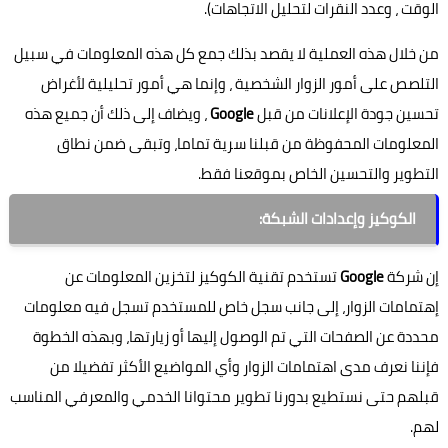
الوقت ، وعدد النقرات لتحليل الاتجاهات).
من خلال هذه العملية لا يقصد بذلك جمع كل هذه المعلومات في سبيل
التلصص على أمور الزوار الشخصية ، وإنما هي أمور تحليلية لأغراض
تحسين جودة الإعلانات من قبل
Google
، ويضاف إلى ذلك أن جميع هذه
المعلومات المحفوظة من قبلنا سرية تماما، وتبقى ضمن نطاق
التطوير والتحسين الخاص بموقعنا فقط.
الكوكيز وإعدادات الشبكة:
إن شركة
Google
تستخدم تقنية الكوكيز لتخزين المعلومات عن
إهتمامات الزوار، إلى جانب سجل خاص للمستخدم تسجل فيه معلومات
محددة عن الصفحات التي تم الوصول إليها أو زيارتها، وبهذه الخطوة
فإننا نعرف مدى اهتمامات الزوار وأي المواضيع الأكثر تفضيلا من
قبلهم حتى نستطيع بدورنا تطوير محتوانا الخدمي والمعرفي المناسب
لهم.