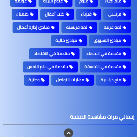
علم أحياء
علوم
علوم البيئة
عولمة
فرنسي
فيزياء
كتب أطفال
كيمياء
لغة عربية
لغة فرنسية
مبادئ إدارة أعمال
مبادئ التسويق
مبادئ مالية
مقدمة في الاحصاء
مقدمة في الاقتصاد
مقدمة في الفلسفة
مقدمة في علم النفس
منح دراسية
مهارات التواصل
وطنية
إجمالي مرات مشاهدة الصفحة