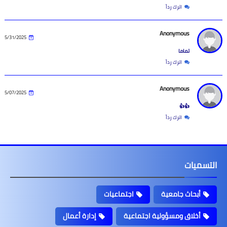
اترك رداً
Anonymous
5/31/2025
تماما
اترك رداً
Anonymous
5/07/2025
👍👍
اترك رداً
التسميات
أبحاث جامعية
اجتماعيات
أخلاق ومسؤولية اجتماعية
إدارة أعمال