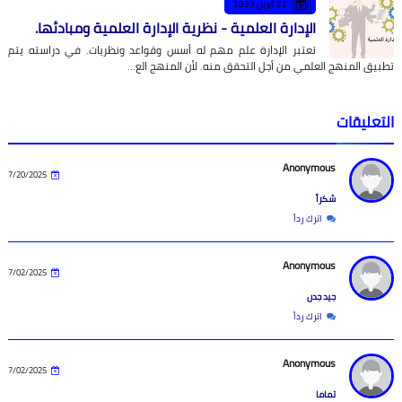
22 أبريل 2023
الإدارة العلمية - نظرية الإدارة العلمية ومبادئها.
تعتبر الإدارة علم مهم له أسس وقواعد ونظريات. في دراسته يتم
تطبيق المنهج العلمي من أجل التحقق منه. لأن المنهج الع…
التعليقات
Anonymous
7/20/2025
شكراً
اترك رداً
Anonymous
7/02/2025
جيد جدن
اترك رداً
Anonymous
7/02/2025
تماما