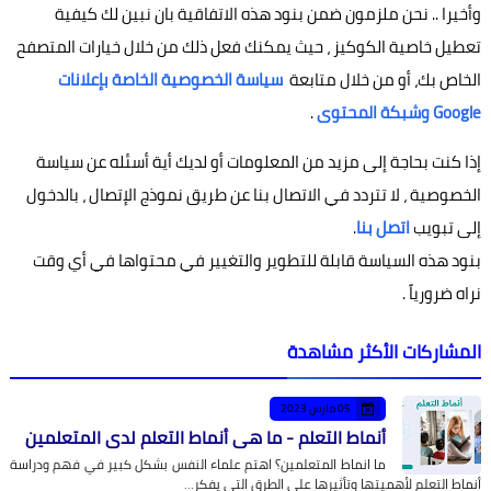
وأخيرا .. نحن ملزمون ضمن بنود هذه الاتفاقية بان نبين لك كيفية
تعطيل خاصية الكوكيز ، حيث يمكنك فعل ذلك من خلال خيارات المتصفح
الخاص بك، أو من خلال متابعة
سياسة الخصوصية الخاصة بإعلانات
Google وشبكة المحتوى
.
إذا كنت بحاجة إلى مزيد من المعلومات أو لديك أية أسئله عن سياسة
الخصوصية ، لا تتردد في الاتصال بنا عن طريق نموذج الإتصال ، بالدخول
إلى تبويب
اتصل بنا
.
بنود هذه السياسة قابلة للتطوير والتغيير في محتواها في أي وقت
نراه ضرورياً .
المشاركات الأكثر مشاهدة
05 مارس 2023
أنماط التعلم - ما هي أنماط التعلم لدى المتعلمين
ما انماط المتعلمين؟ اهتم علماء النفس بشكل كبير في فهم ودراسة
أنماط التعلم لأهميتها وتأثيرها على الطرق التي يفكر…