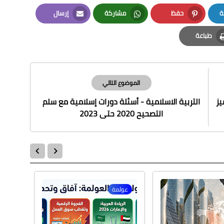
ة
حفظ
مشاركة
إرسال
Email
Whatsapp
Pinterest
طباعة
Print
الموضوع التالي
ميز
التربية الاسلامية - أسئلة دورات إسلامية مع سلم
التصحيح 2020 حتى 2023
عولمة
علوم