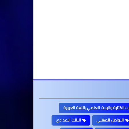
 الكتابة والبحث العلمي باللغة العربية
التواصل المهني
الثالث الاعدادي