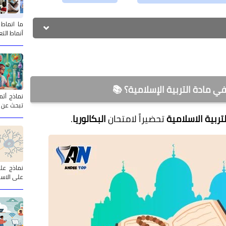
ما انماط
أنماط الت
في مادة التربية الإسلامية؟ 📚
تبحث عن 
ربية الاسلامية
تحضيراً لامتحان
البكالوريا
.
على الاست