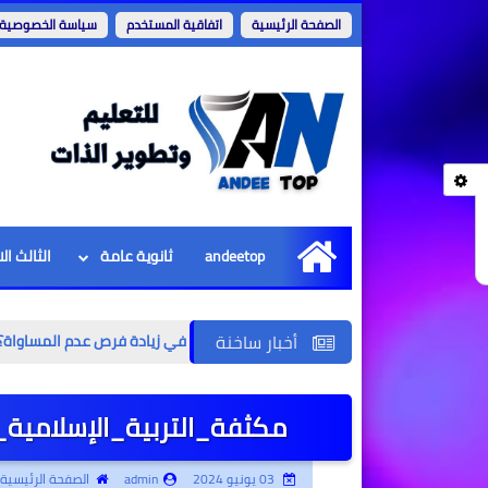
الصفحة الرئيسية
اتفاقية المستخدم
سياسة الخصوصية
andeetop
ثانوية عامة
الثالث ال
الرئيسية
أخبار ساخنة
كيف تؤ
مكثفة_التربية_الإسلامية_بك
03 يونيو 2024
admin
الصفحة الرئيسية