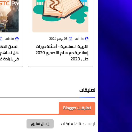
admin
03 يونيو 2024
admin
التربية الاسلامية - أسئلة دورات
إسلامية مع سلم التصحيح 2020
هل تساهم ا
حتى 2023
في زيادة ف
تعليقات
تعليقات Blogger
ليست هناك تعليقات
إرسال تعليق