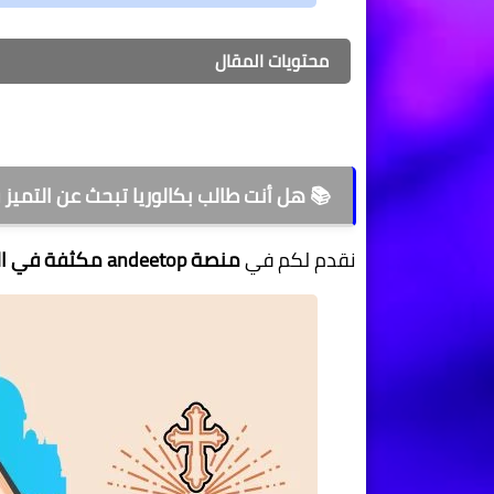
محتويات المقال
📚 هل أنت طالب بكالوريا تبحث عن التميز 
نقدم لكم في
منصة andeetop
مكثفة في الت