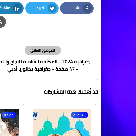
نشر
تغريد
مشارك
LinkedIn
Twitter
Facebook
الموضوع السابق
جغرافية 2024 - المكثفة الشاملة للنجاح والت
- 47 صفحة - جغرافية بكالوريا أدبي
قد تُعجبك هذه المشاركات
إسلامية
عولمة