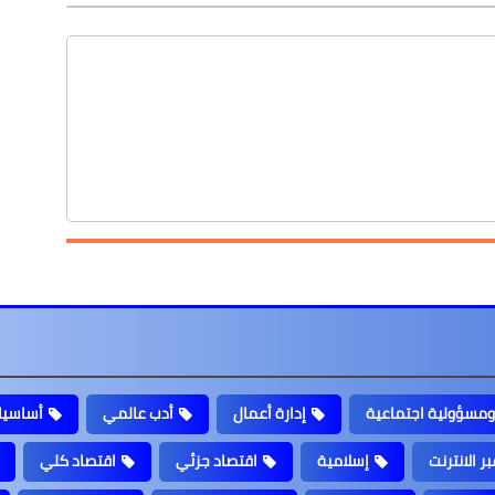
ومسؤولية اجتماعية
إدارة أعمال
أدب عالمي
أساسيات
ر الانترنت
إسلامية
اقتصاد جزئي
اقتصاد كلي