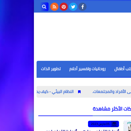
بحث هذه
المدونة
الإلكترونية
تب أطفال
روحانيات وتفسير أحلام
تطوير الذات
معات.
النظام البيئي - كيف يمكن للبشر الحفاظ على النظم البيئية؟
كات الأكثر مشاهدة
05 مارس 2023