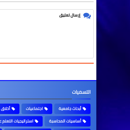
إرسال تعليق
التسميات
أبحاث جامعية
اجتماعيات
أخلاق 
أساسيات المحاسبة
استراتيجيات التعلم عب