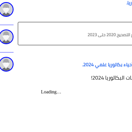
20 حتى 2023
 بكالوريا علمي 2024.
كالوريا 2024!