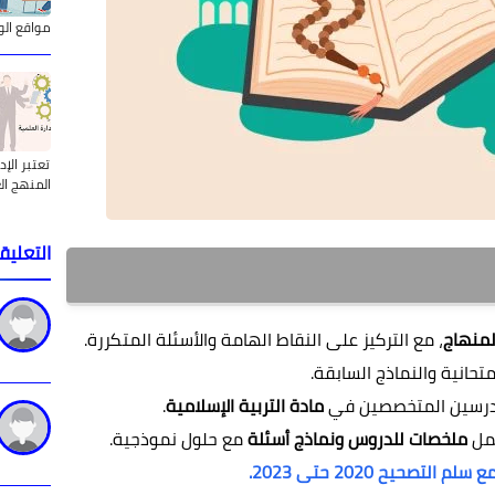
مواقع الو
تعتبر الإ
المنهج ال
التعليق
لمنهاج
، مع التركيز على النقاط الهامة والأسئلة المتكررة.
تحانية والنماذج السابقة.
مدرسين المتخصصين في
مادة التربية الإسلامية
.
شمل
ملخصات للدروس ونماذج أسئلة
مع حلول نموذجية.
تصحيح 2020 حتى 2023.