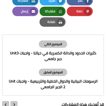
نشر
تغريد
مشاركة
LinkedIn
Twitter
Facebook
حفظ
مشاركة
إرسال
Email
Whatsapp
Pinterest
طباعة
Print
الموضوع التالي
كثيرات الحدود والدالة الكسرية في حياتنا - واجبات Unit3
جبر جامعي
الموضوع السابق
الرسومات البيانية والدوال الخطية والتربيعية - واجبات Unit
2 الجبر الجامعي
قد تُعجبك هذه المشاركات