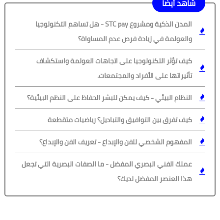
شاهد أيضًا
المدن الذكية ومشروع STC pay - هل تساهم التكنولوجيا
والعولمة في زيادة فرص عدم المساواة؟
كيف تؤثر التكنولوجيا على اتجاهات العولمة واستكشاف
تأثيراتها على الأفراد والمجتمعات.
النظام البيئي - كيف يمكن للبشر الحفاظ على النظم البيئية؟
كيف تفرق بين التوافيق والتباديل؟ رياضيات متقطعة
المفهوم الشخصي للفن والإبداع - تعريف الفن والإبداع؟
عملك الفني البصري المفضل - ما الصفات البصرية التي تجعل
هذا العنصر المفضل لديك؟