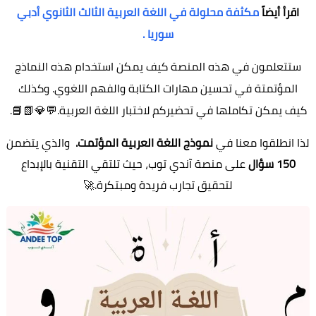
اقرأ أيضاً
مكثفة محلولة في اللغة العربية الثالث الثانوي أدبي
سوريا .
ستتعلمون في هذه المنصة كيف يمكن استخدام هذه النماذج
المؤتمتة في تحسين مهارات الكتابة والفهم اللغوي. وكذلك
كيف يمكن تكاملها في تحضيركم لاختبار اللغة العربية.💬💎📗📘.
لذا انطلقوا معنا في
نموذج اللغة العربية المؤتمت.
والذي يتضمن
150 سؤال
على منصة آندي توب، حيث تلتقي التقنية بالإبداع
لتحقيق تجارب فريدة ومبتكرة.
🚀