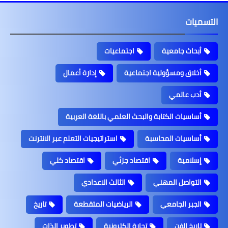
التسميات
أبحاث جامعية
اجتماعيات
أخلاق ومسؤولية اجتماعية
إدارة أعمال
أدب عالمي
أساسيات الكتابة والبحث العلمي باللغة العربية
أساسيات المحاسبة
استراتيجيات التعلم عبر الانترنت
إسلامية
اقتصاد جزئي
اقتصاد كلي
التواصل المهني
الثالث الاعدادي
الجبر الجامعي
الرياضيات المتقطعة
تاريخ
تاريخ الفن
تجارة الكترونية
تطوير الذات