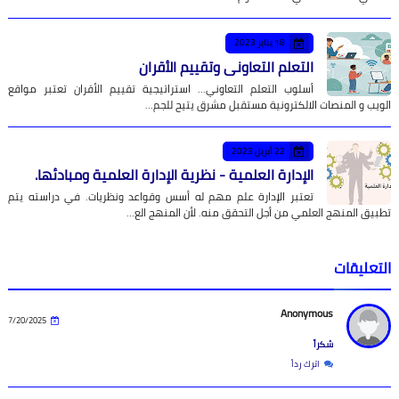
18 يناير 2023
التعلم التعاوني وتقييم الأقران
أسلوب التعلم التعاوني... استراتيجية تقييم الأقران تعتبر مواقع
الويب و المنصات الالكترونية مستقبل مشرق يتيح للجم…
22 أبريل 2023
الإدارة العلمية - نظرية الإدارة العلمية ومبادئها.
تعتبر الإدارة علم مهم له أسس وقواعد ونظريات. في دراسته يتم
تطبيق المنهج العلمي من أجل التحقق منه. لأن المنهج الع…
التعليقات
Anonymous
7/20/2025
شكراً
اترك رداً