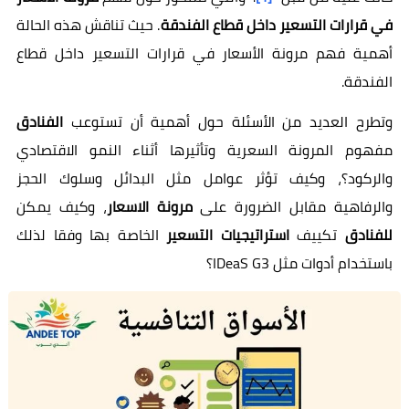
في قرارات التسعير داخل قطاع الفندقة
. حيث تناقش هذه الحالة
أهمية فهم مرونة الأسعار في قرارات التسعير داخل قطاع
الفندقة.
وتطرح العديد من الأسئلة حول أهمية أن تستوعب
الفنادق
مفهوم المرونة السعرية وتأثيرها أثناء النمو الاقتصادي
والركود؟، وكيف تؤثر عوامل مثل البدائل وسلوك الحجز
والرفاهية مقابل الضرورة على
مرونة الاسعار
، وكيف يمكن
للفنادق
تكييف
استراتيجيات التسعير
الخاصة بها وفقا لذلك
باستخدام أدوات مثل IDeaS G3؟