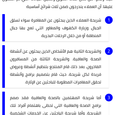
عليها. أن العملاء يندرجون ضمن ثلاث شرائح أساسية:
شريحة العملاء الذين يبحثون عن المغامرة سواء تسلق
الجبال. وزيارة الكهوف والمغاور التي تعج بها جبال
المنطقة أو من خلال الرحلات البحرية.
والشريحة الثانية هم الأشخاص الذين يبحثون عن أنشطة
الصحة والعافية. والشريحة الثالثة من المسافرون
الفاخرون. بعد ذلك قام المنتجع بتنظيم أنشطة وعروض
فريدة لكل شريحة. حيث قام بتصميم برامج وأنشطة
تحقق المغامرات المطلوبة للباحثين عن الإثارة.
أما شريحة المهتمين بالصحة والعافية فقد صمم
برامج الصحة والعافية التي تحظى باهتمام أفراد تلك
الشريحة. وأما شريحة الباحثين عن الخدمات الشخصية