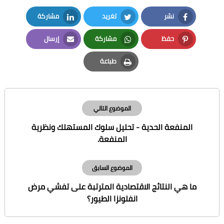
نشر
تغريد
مشاركة
LinkedIn
Twitter
Facebook
حفظ
مشاركة
إرسال
Email
Whatsapp
Pinterest
طباعة
Print
الموضوع التالي
المنفعة الحدية - تحليل سلوك المستهلك ونظرية
المنفعة.
الموضوع السابق
ما هي النتائج الاقتصادية المترتبة على تفشي مرض
انفلونزا الطيور؟