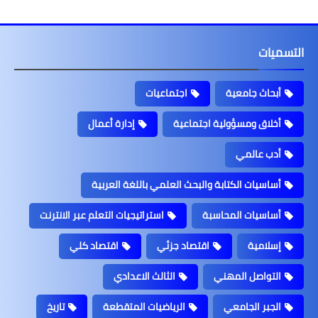
التسميات
أبحاث جامعية
اجتماعيات
أخلاق ومسؤولية اجتماعية
إدارة أعمال
أدب عالمي
أساسيات الكتابة والبحث العلمي باللغة العربية
أساسيات المحاسبة
استراتيجيات التعلم عبر الانترنت
إسلامية
اقتصاد جزئي
اقتصاد كلي
التواصل المهني
الثالث الاعدادي
الجبر الجامعي
الرياضيات المتقطعة
تاريخ