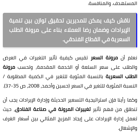
المستهدف. والمنافسة.
ناقش كيف يمكن للمديرين تحقيق توازن بين تنمية
الإيرادات وضمان رضا العملاء بناء على مرونة الطلب
السعرية في القطاع الفندقي.
نعلم أن
مرونة السعر
تقيس كيفية تأثير التغيرات في العرض
والطلب على سعر السلعة أو الخدمة المقدمة، وتحسب
مرونة
الطلب السعرية
بالنسبة المئوية للتغير في الكمية المطلوبة /
النسبة المئوية للتغير في السعر (حسين وأحمد، 2008، ص 35-37).
وكما رأينا فإن استراتيجية التسعير الحديثة وإدارة الإيرادات يجب أن
تنطلق من فهم تأثير
تغييرات المرونة في صناعة الفنادق
، حيث
تعمل إدارة الإيرادات على إيجاد المزيج المثالي بين أسعار الغرف
والإشغال.