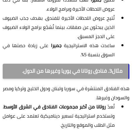
عروض اللحظات الأخيرة وبرامج الولاء.
تُتيح عروض اللحظات الأخيرة للفندق. بهدف جذب الضيوف
الذين يبحثون عن صفقات. بينما تُشجّع برامج الولاء الضيوف
على الحجز المسبق.
ساعدت هذه الاستراتيجية
جميرا
على زيادة حصتها في
السوق بنسبة 5%.
مثال3. فنادق روتانا في يوريا وغيرها من الدول.
هذه الفنادق المنتشرة في سوريا ولبنان ودول الخليج وتركيا ومصر
والسودان وغيرها.
تُعدّ
روتانا من أكبر مجموعات الفنادق في الشرق الأوسط
.
وتستخدم استراتيجية تسعير ديناميكية تعتمد على عوامل
مثل الطلب والموقع والتاريخ.