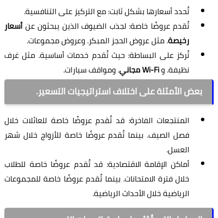
تُحدد أسعارها بشكل ثابت: مع التركيز على التنافسية.
تُقدم عروضًا خاصة: لجذب الضيوف الذين يبحثون عن
أسعار
رخيصة
. مثل عروض الحجز المبكر. وعروض مجموعات.
تُركز على البساطة: حيث تُقدم خدمات أساسية. مثل غرف
نظيفة. و
Wi-Fi مجاني
. ومواقف سيارات.
بعض الأمثلة على اختلاف استراتيجيات التسعير.
المنتجعات الفاخرة: قد تُقدم عروضًا خاصة للعائلات خلال
فصل الصيف. بينما تُقدم عروضًا خاصة للأزواج خلال شهر
العسل.
أماكن الإقامة الاقتصادية: قد تُقدم عروضًا خاصة للطلاب
خلال فترة الامتحانات. بينما تُقدم عروضًا خاصة للمجموعات
الرياضية خلال الأحداث الرياضية.