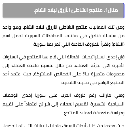
مثال1. منتجع الشاطئ الأزرق لبلاد الشام.
ومن تلك الفعاليات
منتجع الشاطئ الأزرق لبلاد الشام.
وهو واحد
من سلسلة فنادق في مختلف المحافظات السورية تحمل اسم
(الشام) ونظراً للظروف الخاصة التي تمر بها سورية.
فإن إحدى الاستراتيجيات الفعالة التي قام بها المنتجع في السنوات
الأخيرة هي تجزئة العملاء. من خلال تقسيم قاعدة العملاء إلى
مجموعات متميزة بناءً على الخصائص المشتركة، حيث اعتمد أحد
المنتجع الواقع في مدينة اللاذقية.
وهي مازالت رغم ظروف الحرب على سوريا إحدى الوجهات
السياحية الشهيرة. تقسيم العملاء إلى شرائح اعتماداً على تقييم
ودراسة متعمقة لعملاء المنتجع.
حيث وجدوا من خلال أبحاث السوق وتحليل البيانات التي تم الحصول