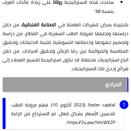
ساعدت هذه الاستراتيجية
روتانا
على زيادة عائدات الغرف
بنسبة 8%.
بالنتيجة يمكن للشركات العاملة في
الصناعة الفندقية.
من خلال
دراستها وتحليلها لمرونة الطلب السعرية في القطاع. من دراسة
وتصميم جهودها وخدماتها التسويقية. لتلبية الاحتياجات وتحقيق
المنافسة والموائمة بين رضا الزبائن وتحقيق الايرادات. من خلال
اتباع استراتيجيات مختلفة. قد تكون استراتيجية تقسيم العملاء إلى
شرائح إحدى تلك الاستراتيجيات.
المراجع.
faster capital. (2023 أكتوبر 10). فهم مرونة الطلب
لتحسين الأسعار بشكل فعال. تم الاسترجاع من الرابط
https://2u.pw/hHcWX2P .