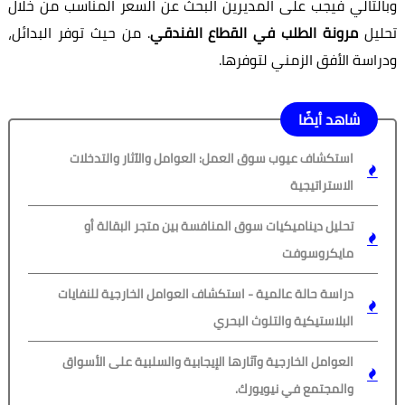
وبالتالي فيجب على المديرين البحث عن السعر المناسب من خلال
تحليل
مرونة الطلب في القطاع الفندقي
. من حيث توفر البدائل،
ودراسة الأفق الزمني لتوفرها.
شاهد أيضًا
استكشاف عيوب سوق العمل: العوامل والآثار والتدخلات
الاستراتيجية
تحليل ديناميكيات سوق المنافسة بين متجر البقالة أو
مايكروسوفت
دراسة حالة عالمية - استكشاف العوامل الخارجية للنفايات
البلاستيكية والتلوث البحري
العوامل الخارجية وآثارها الإيجابية والسلبية على الأسواق
والمجتمع في نيويورك.