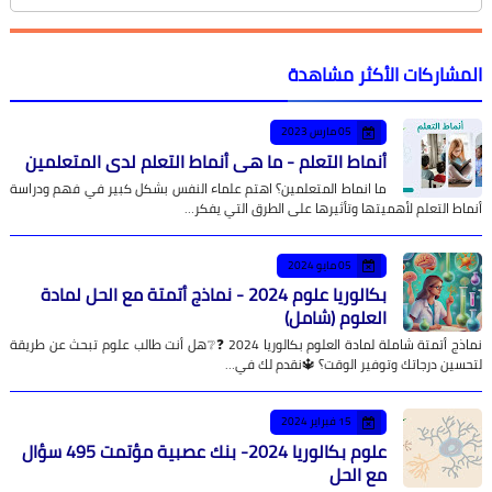
المشاركات الأكثر مشاهدة
05 مارس 2023
أنماط التعلم - ما هي أنماط التعلم لدى المتعلمين
ما انماط المتعلمين؟ اهتم علماء النفس بشكل كبير في فهم ودراسة
أنماط التعلم لأهميتها وتأثيرها على الطرق التي يفكر…
05 مايو 2024
بكالوريا علوم 2024 - نماذج أتمتة مع الحل لمادة
العلوم (شامل)
نماذج أتمتة شاملة لمادة العلوم بكالوريا 2024 ❓❔هل أنت طالب علوم تبحث عن طريقة
لتحسين درجاتك وتوفير الوقت؟ 🔱نقدم لك في…
15 فبراير 2024
علوم بكالوريا 2024- بنك عصبية مؤتمت 495 سؤال
مع الحل