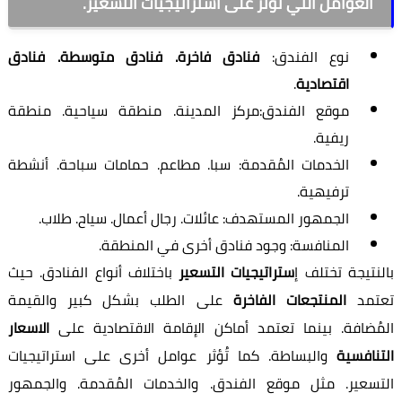
العوامل التي تُؤثر على استراتيجيات التسعير.
نوع الفندق:
فنادق فاخرة. فنادق متوسطة. فنادق
اقتصادية
.
موقع الفندق:مركز المدينة. منطقة سياحية. منطقة
ريفية.
الخدمات المُقدمة: سبا. مطاعم. حمامات سباحة. أنشطة
ترفيهية.
الجمهور المستهدف: عائلات. رجال أعمال. سياح. طلاب.
المنافسة: وجود فنادق أخرى في المنطقة.
بالنتيجة تختلف إ
ستراتيجيات التسعير
باختلاف أنواع الفنادق. حيث
تعتمد
المنتجعات الفاخرة
على الطلب بشكل كبير والقيمة
المُضافة. بينما تعتمد أماكن الإقامة الاقتصادية على
الاسعار
التنافسية
والبساطة. كما تُؤثر عوامل أخرى على استراتيجيات
التسعير. مثل موقع الفندق. والخدمات المُقدمة. والجمهور