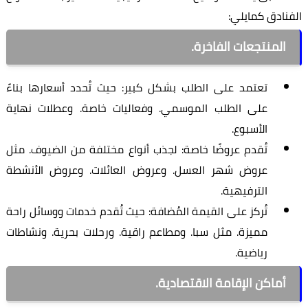
الفنادق كمايلي:
المنتجعات الفاخرة.
تعتمد على الطلب بشكل كبير: حيث تُحدد أسعارها بناءً
على الطلب الموسمي. وفعاليات خاصة. وعطلات نهاية
الأسبوع.
تُقدم عروضًا خاصة: لجذب أنواع مختلفة من الضيوف. مثل
عروض شهر العسل. وعروض العائلات. وعروض الأنشطة
الترفيهية.
تُركز على القيمة المُضافة: حيث تُقدم خدمات ووسائل راحة
مميزة. مثل سبا. ومطاعم راقية. ورحلات بحرية. ونشاطات
رياضية.
أماكن الإقامة الاقتصادية.