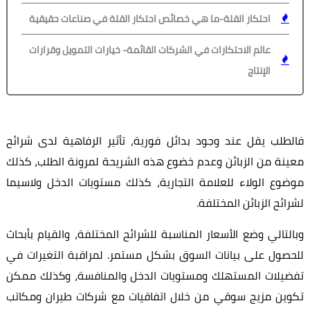
احتكار القلة-ما هي خصائص احتكار القلة في صناعات حقيقية
عالم الاحتكارات في الشركات القائمة- خيارات التمويل وقرارات
الإنتاج
فالطلب يقل عند وجود بدائل فورية، تأثير الرفاهية لدى شرائح
معينة من الزبائن وعدم خضوع هذه الشريحة لمرونة الطلب، كذلك
موضوع الولاء للعلامة التجارية، كذلك مستويات الدخل ولاسيما
لشرائح الزبائن المختلفة.
وبالتالي وضع الأسعار المناسبة للشرائح المختلفة، والقيام بأبحاث
للحصول على بيانات السوق بشكل مستمر. لمراقبة التغيرات في
تفضيلات المستهلك ومستويات الدخل والمنافسة، وكذلك ممكن
تكوين مزيج سوقي من خلال اتفاقيات مع شركات طيران ومكاتب