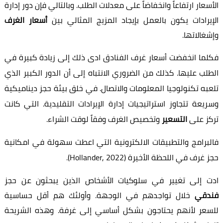
الأسعار ارتفاعاً وانخفاضاً على معدلات الطلب. وبالتالي فإن دور إدارة
الإيرادات يكون بالعمل بإيجاد المزيج المثالي بين
أسعار الغرف
وإشغالاتها.
فكلما انخفضت أسعار غرف الفنادق ادى ذلك إلى زيادة كبيرة في
الطلب عليها. كذلك من الضروري الانتباه إلى أن الدور الكبير الذي
تلعبه تكنولوجيا المعلومات والاتصال. في خلق بيئة حجز ديناميكية
وسريعة تتجاوز استراتيجيات إدارة الإيرادات التقليدية. التي كانت
تركز على
التسعير
وتخصيص الغرف وفقاً لوقت الشراء.
فالبرامج والتطبيقات الالكترونية التي اعطت سهولة في امكانية
حجز غرف في اللحظة الأخيرة (Hollander, 2022).
ادت إلى تغيير في سلوكيات الأشخاص الذين يبحثون عن حجز
فندقي
خلال تواجدهم في الوجهة. وأولئك هم أقل حساسية
للسعر لأنهم يحتاجون بشكل أساسي إلى غرفة. وهذه الشريحة