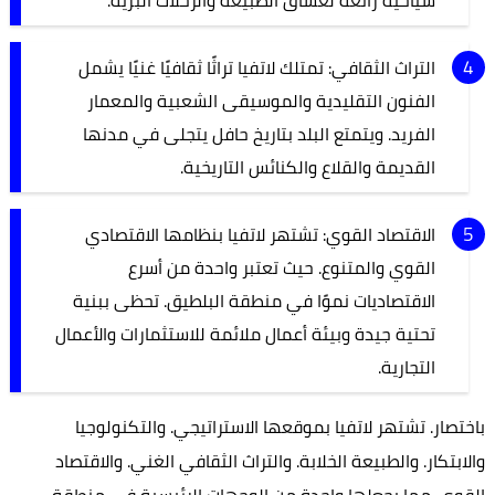
التراث الثقافي: تمتلك لاتفيا تراثًا ثقافيًا غنيًا يشمل
الفنون التقليدية والموسيقى الشعبية والمعمار
الفريد. ويتمتع البلد بتاريخ حافل يتجلى في مدنها
القديمة والقلاع والكنائس التاريخية.
الاقتصاد القوي: تشتهر لاتفيا بنظامها الاقتصادي
القوي والمتنوع. حيث تعتبر واحدة من أسرع
الاقتصاديات نموًا في منطقة البلطيق. تحظى ببنية
تحتية جيدة وبيئة أعمال ملائمة للاستثمارات والأعمال
التجارية.
باختصار. تشتهر لاتفيا بموقعها الاستراتيجي. والتكنولوجيا
والابتكار. والطبيعة الخلابة. والتراث الثقافي الغني. والاقتصاد
القوي. مما يجعلها واحدة من الوجهات الرئيسية في منطقة