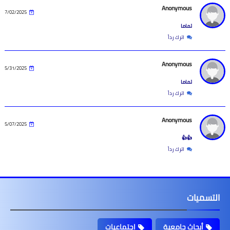
Anonymous
7/02/2025
تماما
اترك رداً
Anonymous
5/31/2025
تماما
اترك رداً
Anonymous
5/07/2025
👍👍
اترك رداً
التسميات
أبحاث جامعية
اجتماعيات