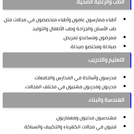
الطب والرعاية الصحية.
أطباء ممارسون عامون وأطباء متخصصون في مجالات مثل
طب الأسنان والجراحة وطب الأطفال والتوليد.
ممرضون ومساعدو تمريض.
صيادلة ومختصو صيدلة.
التعليم والتدريب.
مدرسون وأساتذة في المدارس والجامعات.
مدربون ومدربون مهنيون في مختلف المجالات.
الهندسة والبناء.
مهندسون مدنيون ومعماريون.
فنيون في مجالات الكهرباء والتكييف والسباكة.