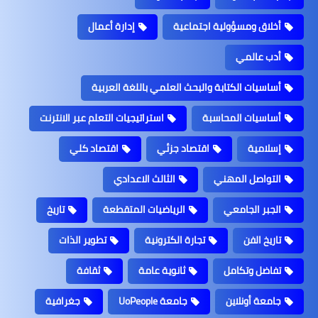
أخلاق ومسؤولية اجتماعية
إدارة أعمال
أدب عالمي
أساسيات الكتابة والبحث العلمي باللغة العربية
أساسيات المحاسبة
استراتيجيات التعلم عبر الانترنت
إسلامية
اقتصاد جزئي
اقتصاد كلي
التواصل المهني
الثالث الاعدادي
الجبر الجامعي
الرياضيات المتقطعة
تاريخ
تاريخ الفن
تجارة الكترونية
تطوير الذات
تفاضل وتكامل
ثانوية عامة
ثقافة
جامعة أونلاين
جامعة UoPeople
جغرافية