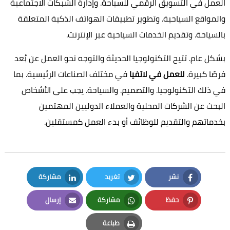
العمل في التسويق الرقمي للسياحة. وإدارة الشبكات الاجتماعية
والمواقع السياحية. وتطوير تطبيقات الهواتف الذكية المتعلقة
بالسياحة. وتقديم الخدمات السياحية عبر الإنترنت.
بشكل عام. تتيح التكنولوجيا الحديثة والتوجه نحو العمل عن بُعد
فرصًا كبيرة.
للعمل في لاتفيا
في مختلف الصناعات الرئيسية. بما
في ذلك التكنولوجيا. والتصميم. والسياحة. يجب على الأشخاص
البحث عن الشركات المحلية والعملاء الدوليين المهتمين
بخدماتهم والتقديم للوظائف أو بدء العمل كمستقلين.
نشر
تغريد
مشاركة
LinkedIn
Twitter
Facebook
حفظ
مشاركة
إرسال
Email
Whatsapp
Pinterest
طباعة