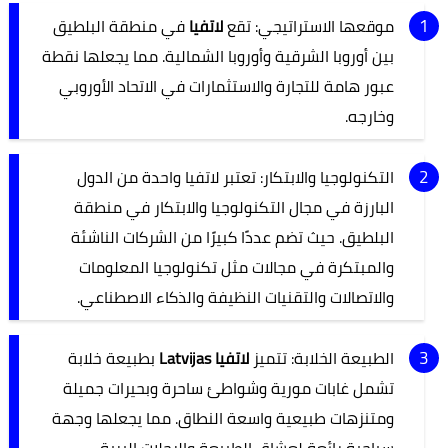
موقعها الاستراتيجي: تقع
لاتفيا
في منطقة البلطيق
بين أوروبا الشرقية وأوروبا الشمالية. مما يجعلها نقطة
عبور هامة للتجارة والاستثمارات في الاتحاد الأوروبي
وخارجه.
التكنولوجيا والابتكار: تعتبر لاتفيا واحدة من الدول
البارزة في مجال التكنولوجيا والابتكار في منطقة
البلطيق. حيث تضم عددًا كبيرًا من الشركات الناشئة
والمبتكرة في مجالات مثل تكنولوجيا المعلومات
والاتصالات والتقنيات النظيفة والذكاء الاصطناعي.
الطبيعة الخلابة: تتميز
لاتفيا Latvijas
بطبيعة خلابة
تشمل غابات مورية وشواطئ ساحرة وبحيرات جميلة
ومتنزهات طبيعية واسعة النطاق. مما يجعلها وجهة
سياحية رائعة لعشاق الطبيعة والرحلات البرية.