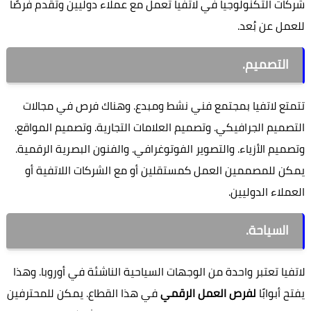
شركات التكنولوجيا في لاتفيا تعمل مع عملاء دوليين وتقدم فرصًا
للعمل عن بُعد.
التصميم.
تتمتع لاتفيا بمجتمع فني نشط ومبدع. وهناك فرص في مجالات
التصميم الجرافيكي. وتصميم العلامات التجارية. وتصميم المواقع.
وتصميم الأزياء. والتصوير الفوتوغرافي. والفنون البصرية الرقمية.
يمكن للمصممين العمل كمستقلين أو مع الشركات اللاتفية أو
العملاء الدوليين.
السياحة.
لاتفيا تعتبر واحدة من الوجهات السياحية الناشئة في أوروبا. وهذا
يفتح أبوابًا
لفرص العمل الرقمي
في هذا القطاع. يمكن للمحترفين