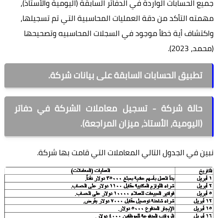
ع الحسابات الواردة في الدفاتر السابقة (اليومية والأستاذ)،
ته التأكد من دقة العمليات المحاسبية التي تم تسجيلها،
تشاف أية خطأ موجود في السجلات المحاسبيه وتصحيحها
، 2023).
تطبيق الحسابات السابقة على بيانات شركة.
حالة شركة - تسجيل معاملات الشركة في دفاتر
(اليومية، الأستاذ، ميزان المراجعة).
ن في الجدول التالي المعاملات التي قامت بها شركة.