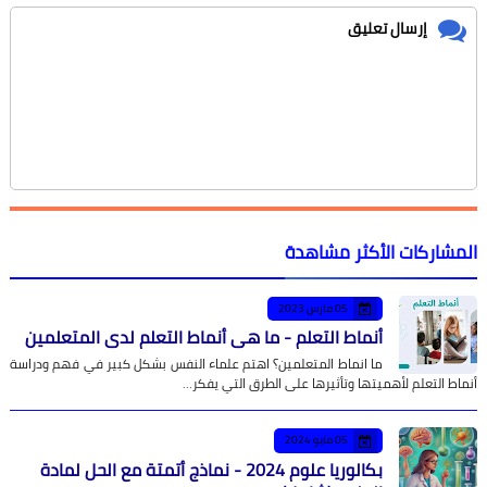
إرسال تعليق
شاركات الأكثر مشاهدة
05 مارس 2023
أنماط التعلم - ما هي أنماط التعلم لدى المتعلمين
ما انماط المتعلمين؟ اهتم علماء النفس بشكل كبير في فهم ودراسة
ط التعلم لأهميتها وتأثيرها على الطرق التي يفكر…
05 مايو 2024
بكالوريا علوم 2024 - نماذج أتمتة مع الحل لمادة