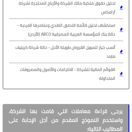
تحليل حقوق ملكية مالك الشركة والأرباح المحتجزة لشركة
آرامكس
استكشاف تحليل قائمة التدفق النقدي وعناصرها الفردية -
حالة بنك المؤسسة العربية المصرفية ABCO (الأردن)
أنسب خيار لتمويل القروض طويلة الأجل - حالة شركة كريتيف
مايند
القوائم المالية للشركة - الالتزامات والأصول والمصروفات
المتداولة
يرجى قراءة معاملات التي قامت بها الشركة.
واستخدم النموذج المقدم من أجل الإجابة على
المطاليب التالية: