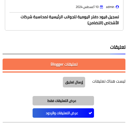
admin
10 أغسطس 2024
تسجيل قيود دفتر اليومية للجوانب الرئيسية لمحاسبة شركات
شرك
الأشخاص (التضامن)
لشر
يقات
تعليقات Blogger
ت هناك تعليقات
إرسال تعليق
عرض التعليقات فقط
عرض التعليقات والردود