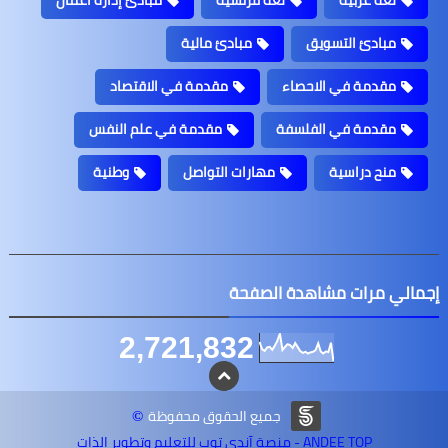
لغة عربية
لغة فرنسية
مبادئ إدارة أعمال
مبادئ التسويق
مبادئ مالية
مقدمة في الاحصاء
مقدمة في الاقتصاد
مقدمة في الفلسفة
مقدمة في علم النفس
منح دراسية
مهارات التواصل
وطنية
الي مرات مشاهدة الصفحة
2,721,832
جميع الحقوق محفوظة
©
ANDEE TOP - منصة آندي توب للتعليم وتطوير الذات