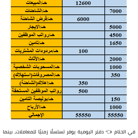
الختام 👈 دفتر اليومية يوفر تسلسلًا زمنيًا للمعاملات، بينما