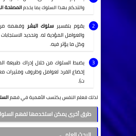
والتحكم بهذا السلوك يما يخدم
المصلحة ال
يقوم بتفسير
سلوك البشر
وفهمه من خ
والعوامل المؤدية له. وتحديد الاستجابا
وكل ما يؤثر فيه.
يضبط السلوك من خلال إدراك طبيعة المث
إخضاع الفرد لعوامل وظروف ومثيرات مع
ت).
لذلك فعلم النفس يكتسب الأهمية في فهم
السل
طرق أخرى يمكن استخدمها لفهم السلوك
البحث العلمي.