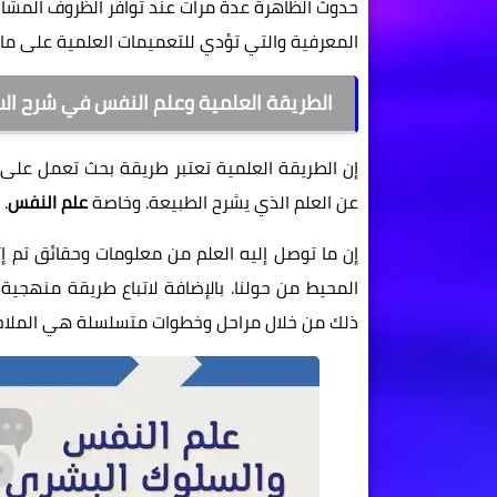
حدوث الظاهرة عدة مرات عند توافر الظروف المشا
المعرفية والتي تؤدي للتعميمات العلمية على ما
الطريقة العلمية وعلم النفس في شرح ال
إن الطريقة العلمية تعتبر طريقة بحث تعمل على م
عن العلم الذي يشرح الطبيعة. وخاصة
علم النفس
.
إن ما توصل إليه العلم من معلومات وحقائق تم إ
المحيط من حولنا. بالإضافة لاتباع طريقة منهجية
ذلك من خلال مراحل وخطوات متسلسلة هي الملا