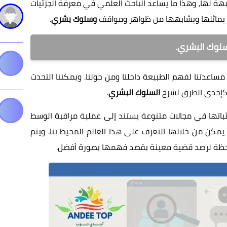
بهة لها،
وهذا ما يساعد الباحث العلمي في معرفة الجزئيات
 يماثلها ويشابهها من ظواهر ومواقف
وسلوك بشري
.
سلوك البشري.
ساعدتنا لفهم الطبيعة داخلنا ومن حولنا. ويمكننا التحدث
 كإحدى الطرق لشرح
السلوك البشري
.
ثباتها في مجالات متنوعة يستند إلى عملية مراقبة الوسط
 يمكن من خلالها التعرف على هذا العالم المحيط بنا. ويتم
حظة لرصد قضية معينة بقصد فهمها بصورة أفضل.