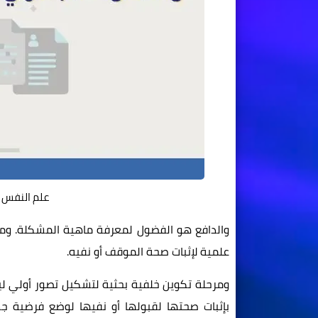
علم النفس 
والدافع هو الفضول لمعرفة ماهية المشكلة. ومرح
علمية لإثبات صحة الموقف أو نفيه.
ومرحلة تكوين خلفية بحثية لتشكيل تصور أولي ليتم
بإثبات صحتها لقبولها أو نفيها لوضع فرضية ج