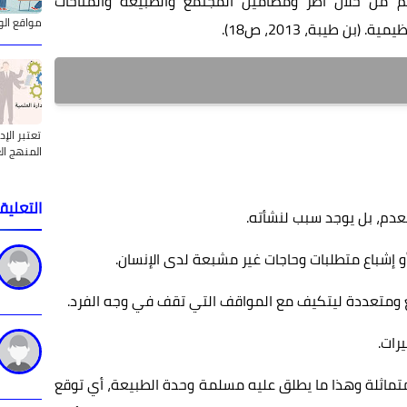
من خلال أطر ومضامين المجتمع والطبيعة والمناخات
مواقع الو
ية. (بن طيبة، 2013، ص18).
تعتبر الإ
المنهج ال
التعليق
عدم، بل يوجد سبب لنشأته.
إشباع متطلبات وحاجات غير مشبعة لدى الإنسان.
 ومتعددة ليتكيف مع المواقف التي تقف في وجه الفرد.
رات.
متماثلة وهذا ما يطلق عليه مسلمة وحدة الطبيعة، أي توقع