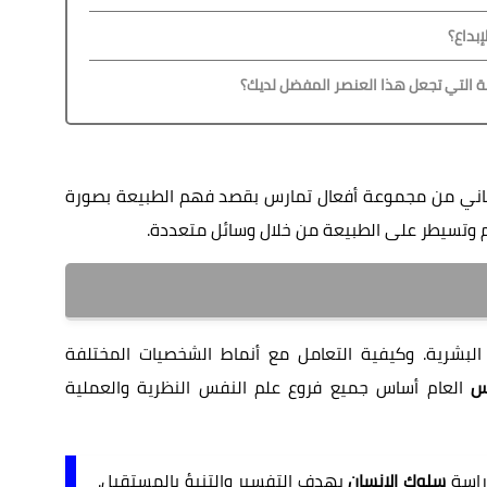
بداع؟
ة التي تجعل هذا العنصر المفضل لديك؟
اني من مجموعة أفعال تمارس بقصد فهم الطبيعة بصورة
 وتسيطر على الطبيعة من خلال وسائل متعددة.
بشرية. وكيفية التعامل مع أنماط الشخصيات المختلفة
س
العام أساس جميع فروع علم النفس النظرية والعملية
دراسة
سلوك الإنسان
بهدف التفسير والتنبؤ بالمستقبل.