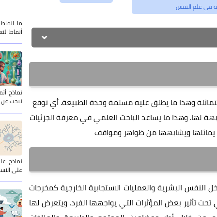
 في علم النفس
ما انماط
أنماط الت
متماثلة وهذا ما يطلق عليه مسلمة وحدة الطبيعة. أي توقع
تبحث عن 
هة لها. وهذا ما يساعد الباحث العلمي في معرفة الجزئيات
 يماثلها ويشابهها من ظواهر ومواقف
على الاست
خل النفس البشرية والعمليات الاستجابية الخارجية كمخرجات
ي تحت تأثير بعض المؤثرات التي يواجهها الفرد. ويتعرض لها