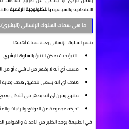
بشكل فردي أو جماعي. عن طريق نشاطات تتم 
الاقتصادية والسياسية و
التكنولوجية الرقمية
والتنظيم
ما هي سمات السلوك الإنساني (البشري).
يتسم السلوك الإنساني بعدة سمات أهمها:
التنبؤ حيث يمكن التنبؤ
بالسلوك البشري
.
مسبب أي أنه لا يظهر من لا شيء أو من ال
هادف أي أنه يسعى لتحقيق هدف وغاية أو 
متنوع ومرن أي أنه يظهر في أشكال وصيغ
تحركه مجموعة من الدوافع والرغبات والمثي
في الطبيعة يوجد الكثير من الأحداث والظواهر ال