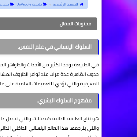
الصفحة الرئيسية
جامعة UoPeople
مقدمة
محتويات المقال
السلوك الإنساني في علم النفس.
في الطبيعة يوجد الكثير من الأحداث والظواهر ال
حدوث الظاهرة عدة مرات عند توافر الظروف المشاب
المعرفية والتي تؤدي للتعميمات العلمية على ما
مفهوم السلوك البشري.
هو نتاج العلاقة الذاتية كمدخلات والتي تحصل دا
والتي يترجمها هذا العالم الإنساني الداخلي الذات