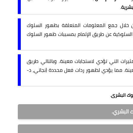
بشرية
.
لال جمع المعلومات المتعلقة بظهور السلوك
ت السلوكية عن طريق الإلمام بمسببات ظهور السلوك
يرات التي تؤدي لاستجابات معينة. وبالتالي طريق
ينة. مما يؤدي لظهور ردات فعل محددة (نجاتي، د-
وك البشرى
.
 البشري.