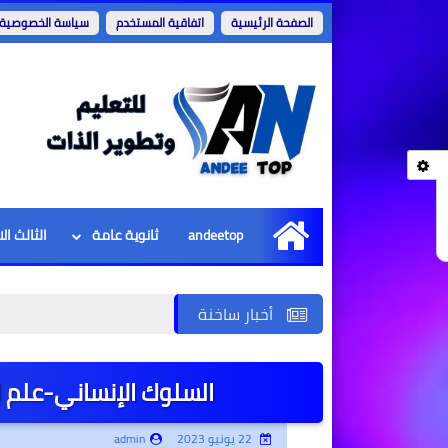
الصفحة الرئيسية
اتفاقية المستخدم
سياسة الخصوصية
andeetop
ثانوية عامة
الثالث ال
الرئيسية
أخبار ساخنة
السلوك الإنساني-علم 
22 يونيو 2023
admin