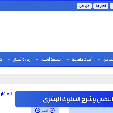
اتصل بنا
من نحن
اعدادي
أبحاث جامعية
جامعة أونلاين
إدارة أعمال
ك
المشار
النفس وشرح السلوك البشري
الحجم