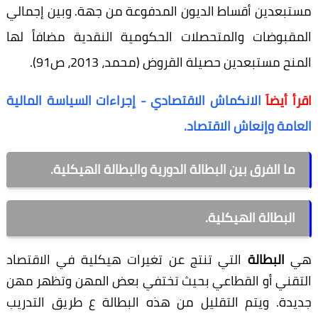
مستبعدين أقساط الديون المدفوعة من جهة. وبين إجمالي
المقبوضات والمتحصلات الحكومية النقدية مضافاً لها
المنح مستبعدين حصيلة القروض (محمد، 2013، ص91).
اقرأ أيضاَ
الانكماش الاقتصادي - إجراءات السياسة المالية
العامة وإنعاش الاقتصاد.
ما الفرق بين البطالة الدورية والبطالة الهيكلية.
البطالة الهيكلية.
هي
البطالة
التي تنتج عن تغيرات هيكلية في الاقتصاد
التقني أو القطاعي بحيث تختفي بعض المهن وتظهر مهن
جديدة. ويتم التقليل من هذه البطالة ع طريق التدريب