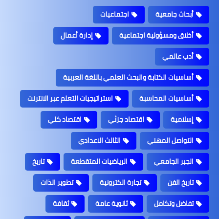
أبحاث جامعية
اجتماعيات
أخلاق ومسؤولية اجتماعية
إدارة أعمال
أدب عالمي
أساسيات الكتابة والبحث العلمي باللغة العربية
أساسيات المحاسبة
استراتيجيات التعلم عبر الانترنت
إسلامية
اقتصاد جزئي
اقتصاد كلي
التواصل المهني
الثالث الاعدادي
الجبر الجامعي
الرياضيات المتقطعة
تاريخ
تاريخ الفن
تجارة الكترونية
تطوير الذات
تفاضل وتكامل
ثانوية عامة
ثقافة