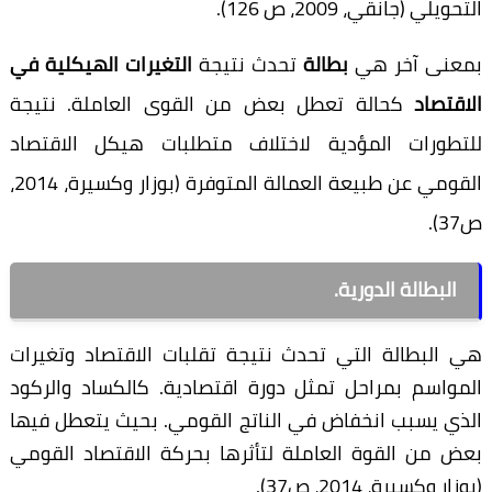
التحويلي (جانقي، 2009، ص 126).
بمعنى آخر هي
بطالة
تحدث نتيجة
التغيرات الهيكلية في
الاقتصاد
كحالة تعطل بعض من القوى العاملة. نتيجة
للتطورات المؤدية لاختلاف متطلبات هيكل الاقتصاد
القومي عن طبيعة العمالة المتوفرة (بوزار وكسيرة، 2014،
ص37).
البطالة الدورية.
هي البطالة التي تحدث نتيجة تقلبات الاقتصاد وتغيرات
المواسم بمراحل تمثل دورة اقتصادية. كالكساد والركود
الذي يسبب انخفاض في الناتج القومي. بحيث يتعطل فيها
بعض من القوة العاملة لتأثرها بحركة الاقتصاد القومي
(بوزار وكسيرة، 2014، ص37).