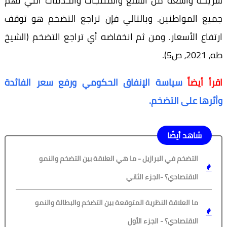
شريحة واسعة من السلع والمنتجات والخدمات التي تهم
جميع المواطنين. وبالتالي فإن تراجع التضخم هو توقف
ارتفاع الأسعار. ومن ثم انخفاضه أي تراجع التضخم (الشيخ
طه، 2021، ص5).
اقرأ أيضاً
سياسة الإنفاق الحكومي ورفع سعر الفائدة
وأثرها على التضخم.
شاهد أيضًا
التضخم في البرازيل - ما هي العلاقة بين التضخم والنمو
الاقتصادي؟ -الجزء الثاني
ما العلاقة النظرية المتوقعة بين التضخم والبطالة والنمو
الاقتصادي؟ - الجزء الأول