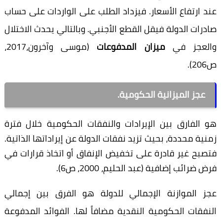
عند ارتفاع الأسعار. فيزداد الطلب على الواردات على حساب
صادرات الدولة فيقل القطع الأجنبي. وبالتالي يحدث الاختلال
والعجز في
ميزان المدفوعات
(موسى وآخرون،2017،
ص206).
عجز الميزانية الحكومية.
هو الفارق بين الإيرادات والنفقات الحكومية خلال فترة
زمنية محددة، بحيث تزيد نفقات الدولة عن إيراداتها الذاتية.
فتصبح غير قادرة على تخفيض الإنفاق أو اتخاذ قرارات في
فرض ضرائب إضافية (عبد الحليم، 2000، ص6).
عجز الموازنة الإجمالي للدولة هو الفرق بين إجمالي
النفقات الحكومية النقدية مضافاً لها. الفوائد المدفوعة