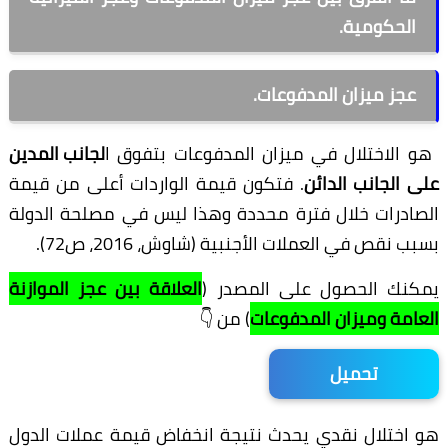
الحكومية.
عجز ميزان المدفوعات.
هو الاختلال في ميزان المدفوعات بتفوق ا
لجانب المدين
على الجانب الدائن
. فتكون قيمة الواردات أعلى من قيمة
الصادرات خلال فترة محددة وهذا ليس في مصلحة الدولة
بسبب نقص في العملات الأجنبية (شاوش، 2016، ص72).
يمكنك الحصول على المصدر (
العلاقة بين عجز الموازنة
العامة وميزان المدفوعات
) من 👇
تحميل
هو اختلال نقدي يحدث نتيجة انخفاض قيمة عملات الدول