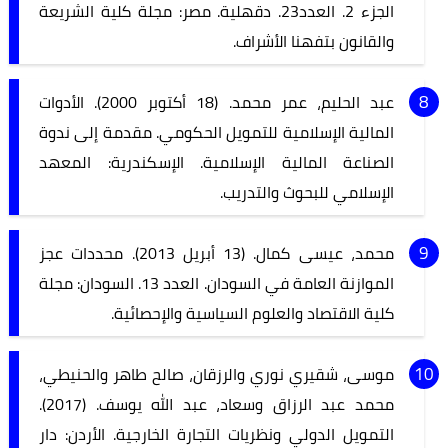
الجزء 2. العدد23. دقهلية. مصر: مجلة كلية الشريعة
والقانون بتفهنا الأشراف.
عبد الحليم، عمر محمد. (18 أكتوبر 2000). الأدوات
المالية الإسلامية للتمويل الحكومي. مقدمة إلى ندوة
الصناعة المالية الإسلامية. الإسكندرية: المعهد
الإسلامي للبحوث والتدريب.
محمد، عيسى كمال. (13 أبريل 2013). محددات عجز
الموازنة العامة في السودان. العدد 13. السودان: مجلة
كلية الاقتصاد والعلوم السياسية والإحصائية.
موسى، شقيري نوري والرزقان، صالح طاهر والحنيطي،
محمد عبد الرزاق وسعاد، عبد الله يوسف. (2017).
التمويل الدولي ونظريات التجارة الخارجية. الأردن: دار