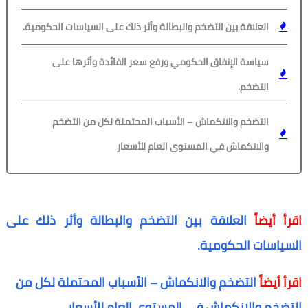
العلاقة بين التضخم والبطالة وأثر ذلك على السياسات الحكومية.
سياسة الإنفاق الحكومي ورفع سعر الفائدة وأثرها على
التضخم.
التضخم والانكماش – الأسباب المحتملة لكل من التضخم
والانكماش في المستوى العام للأسعار
اقرأ أيضاً
العلاقة بين التضخم والبطالة وأثر ذلك على
السياسات الحكومية.
اقرأ أيضاً
التضخم والانكماش – الأسباب المحتملة لكل من
التضخم والانكماش في المستوى العام للأسعار.