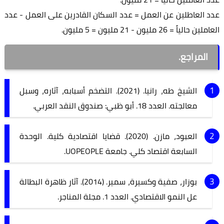
عدد العاطلين عن العمل = عدد السكان القادرين على العمل - عدد
العاملين حالياً = 26 مليون - 21 مليون = 5 مليون.
المراجع.
الشيخ طه، رانيا. (2021). التضخم أسبابه، آثاره، وسبل
معالجته. العدد 18. أبو ظبي: صندوق النقد العربي.
العبود، مازن. (2020). قضايا اقتصادية كلية. الوحدة
السابعة اقتصاد كلي. جامعة UOPEOPLE.
بوزار، صفية وكسيرة، سمير. (2014). آثار ظاهرة البطالة
عل النمو الاقتصادي. العدد 1. مجلة المناجر.