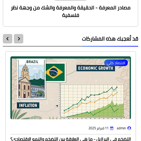
مصادر المعرفة - الحقيقة والمعرفة والشك من وجهة نظر
فلسفية
قد تُعجبك هذه المشاركات
اقتصاد كلي
admin
11 فبراير 2025
التضخم في البرازيل - ما هي العلاقة بين التضخم والنمو الاقتصادي؟