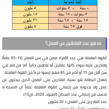
ما هو عدد العاطلين عن العمل؟
القوة العاملة هي عدد الأفراد ممن في سن العمل (15-65 عاماً)
وقادرين عليه سواء كانوا عاملين أو عاطلين حالياً. أما من هم في
سن أقل من 15 أو أكبر من 65 فهم ليسوا جزءاً من القوة العاملة.
معدل البطالة هو نسبة القادرين على العمل الذين يبحثون عن
عمل ولا يجدونه من إجمالي القوة العاملة. علماً أن النسبة لا
تحسب من إجمالي عدد السكان (العبود، 2020، ص15).
عدد القادرين على العمل = 26 مليون.
عدد العاملين حالياً = 21 مليون.