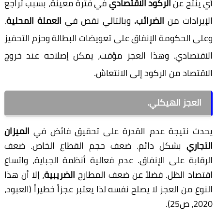
أي ينتج عن
الركود الاقتصادي
في فترة معينة، بسبب تراجع
الإيرادات من
الضرائب.
وبالتالي نقص في
العملة المحلية
.
وعلى الحكومة الإنفاق على تعويضات البطالة وحزم التحفيز
الاقتصادي. وهذا العجز مؤقت، يمكن إصلاحه عند خروج
الاقتصاد من الركود إلى الانتعاش.
العجز الهيكلي.
يحدث نتيجة عدم القدرة على تحقيق فائض في
الميزان
التجاري
بشكل دائم. ضعف حجم القطاع الخاص. ضعف
الرقابة على الإنفاق. عدم فعالية أنظمة الجباية، واتساع
اقتصاد الظل. فضلاً عن ضعف المطارح
الضريبية
، إلا أن هذا
النوع من العجز لا يصلح نفسه لذا يعتبر عجزاً خطيراً (العبود،
2020، ص25).