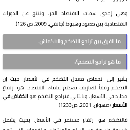
وهي إحدى سمات الاقتصاد الحر. وتنتج عن الدورات
الاقتصادية بين صعود وهبوط (جانقي، 2009، ص 126).
ما الفرق بين تراجع التضخم والانكماش.
.
ما هو تراجع التضخم؟
يشير إلى انخفاض معدل التضخم في الأسعار. حيث إن
التضخم وفقاً لتعاريف معظم علماء الاقتصاد. هو ارتفاع
مطرد في الأسعار. وبالتالي فتراجع التضخم هو
انخفاض في
الأسعار
(صهوان، 2021، ص1233).
فالتضخم هو ارتفاع مستمر في الأسعار. بحيث يشمل