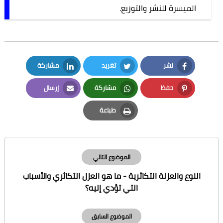
الميسرة للنشر والتوزيع.
نشر
تغريد
مشاركة
LinkedIn
Twitter
Facebook
حفظ
مشاركة
إرسال
Email
Whatsapp
Pinterest
طباعة
Print
الموضوع التالي
النوع والعزلة التكاثرية - ما هو العزل التكاثري والأسباب
التي تؤدي إليه؟
الموضوع السابق