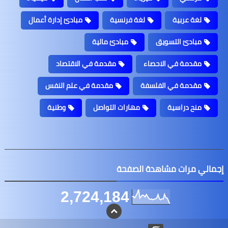
لغة عربية
لغة فرنسية
مبادئ إدارة أعمال
مبادئ التسويق
مبادئ مالية
مقدمة في الاحصاء
مقدمة في الاقتصاد
مقدمة في الفلسفة
مقدمة في علم النفس
منح دراسية
مهارات التواصل
وطنية
إجمالي مرات مشاهدة الصفحة
2,724,184