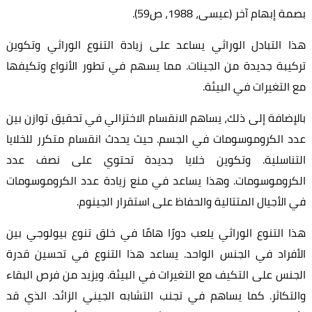
بصمة إبهام آخر (عيسى، 1988، ص59).
هذا التبادل الوراثي يساعد على زيادة التنوع الوراثي وتكوين
تركيبة جديدة من الجينات. مما يسهم في تطور الأنواع وتكيفها
مع التغيرات في البيئة.
بالإضافة إلى ذلك، يساهم الانقسام الاختزالي في تحقيق توازن بين
عدد الكروموسومات في الجسم. حيث يحدث انقسام متكرر للخلايا
التناسلية. وتكوين خلايا جديدة تحتوي على نصف عدد
الكروموسومات. وهذا يساعد في منع زيادة عدد الكروموسومات
في الأجيال المتتالية والحفاظ على استقرار الجينوم.
هذا التنوع الوراثي يلعب دورًا هامًا في خلق تنوع بيولوجي بين
الأفراد في الجنس الواحد. يساعد هذا التنوع في تحسين قدرة
الجنس على التكيف مع التغيرات في البيئة. ويزيد من فرص البقاء
والتكاثر. كما يساهم في تجنب التشابه الجيني الزائد. الذي قد