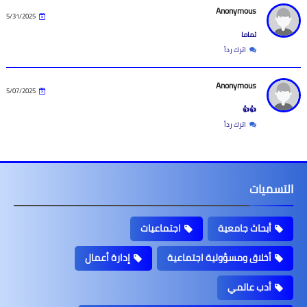
Anonymous
5/31/2025
تماما
اترك رداً
Anonymous
5/07/2025
👍👍
اترك رداً
التسميات
أبحاث جامعية
اجتماعيات
أخلاق ومسؤولية اجتماعية
إدارة أعمال
أدب عالمي