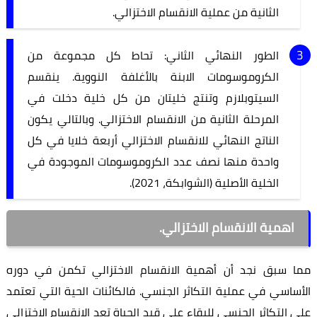
الثانية من عملية الانقسام الاختزالي.
الطور النهائي الثاني: تحاط كل مجموعة من
الكروموسومات الابنة بالأغلفة النووية. ينقسم
السيتوبلازم وتنتج خليتان من كل خلية دخلت في
المرحلة الثانية من الانقسام الاختزالي. وبالتالي يكون
الناتج النهائي للانقسام الاختزالي أربعة خلايا في كل
واحدة منها نصف عدد الكروموسومات الموجودة في
الخلية الأصلية (الشوابكة، 2021).
اهمية الانقسام الاختزالي.
مما سبق نجد أن أهمية الانقسام الاختزالي تكمن في دوره
الأساسي في عملية التكاثر الجنسي. فالكائنات الحية التي تعتمد
على التكاثر الجنسي للبقاء على قيد الحياة تعد الانقسام الاختزالي