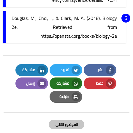
Douglas, M., Choi, J., & Clark, M. A. (2018). Biology
2e. Retrieved from
https://openstax.org/books/biology-2e.
نشر
تغريد
مشاركة
LinkedIn
Twitter
Facebook
حفظ
مشاركة
إرسال
Email
Whatsapp
Pinterest
طباعة
Print
الموضوع التالي