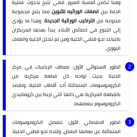
وهنا تكمن أهمية العبور. فهي تتيح بحدوث عملية
الخلط بين ا
لصفات الوراثيه للأبوين
مما ينتج مجموعة
متنوعة من
التراكيب الوراثية الجديدة
. وهذا ما يؤدي
إلى التنوع في خصائص الأبناء. يبدأ بعدها المريكزان
بالتباعد نحو قطبي الخلية ومن ثم تتحلل الخلية والغلاف
النووي.
الطور الاستوائي الأول: تصطف الرباعيات في مركز
الخلية بحيث تواجه كل قطعة مركزية من
الكروموسومات المتماثلة أحد أقطاب الخلية. ونقصد
بالقطعة المركزية هي ذاتها التي تربط بين كروماتيدي
الكروموسوم ببعضهما.
الطور الانفصالي الأول: تنفصل الكروموسومات
المتماثلة عن بعضها البعض، وتتجه نحو قطبي الخلية.