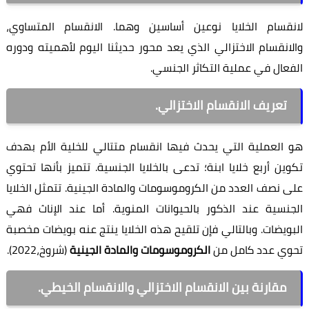
لانقسام الخلايا نوعين أساسين وهما. الانقسام المتساوي،
والانقسام الاختزالي الذي يعد محور حديثنا اليوم لأهميته ودوره
الفعال في عملية التكاثر الجنسي.
تعريف الانقسام الاختزالي.
هو العملية التي يحدث فيها انقسام متتالي للخلية الأم بهدف
تكوين أربع خلايا ابنة؛ تدعى بالخلايا الجنسية. تتميز بأنها تحتوي
على نصف العدد من الكروموسومات والمادة الجينية. تتمثل الخلايا
الجنسية عند الذكور بالحيوانات المنوية. أما عند الإناث فهي
البويضات. وبالتالي فإن تلقيح هذه الخلايا ينتج عنه بويضات مخصبة
تحوي عدد كامل من
الكروموسومات والمادة الجينية
(شروخ،2022).
مقارنة بين الانقسام الاختزالي والانقسام الخيطي.