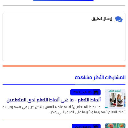
إرسال تعليق
المشاركات الأكثر مشاهدة
05 مارس 2023
أنماط التعلم - ما هي أنماط التعلم لدى المتعلمين
ما انماط المتعلمين؟ اهتم علماء النفس بشكل كبير في فهم ودراسة
أنماط التعلم لأهميتها وتأثيرها على الطرق التي يفكر…
05 مايو 2024