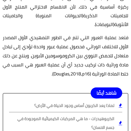
ركيزة أساسية في ذلك. لأن الانقسام الاختزالي المنتج الأول
للجاميتات الذكرية(الحيوانات المنوية) والجاميتات
الأنثوية(البويضات).
فتعد عملية العبور التي تتم في الطور التمهيدي الأول المصدر
الأول للاختلاف الوراثي. فحصول عملية عبور واحدة تؤدي إلى تبادل
متعادل للحمض النووي بين الكروموسومين الأبوين. وينتج عن ذلك
مادة وراثية ذات تركيب جديد أي أن عملية العبور هي السبب في
خلط المادة الوراثية
(Douglas,2018,p16).
شاهد أيضًا
لماذا يعد الكربون أساس وجود الحياة في الأرض؟
الكربوهيدرات - ما هي المركبات الكيميائية الموجودة في
جسم الانسان؟