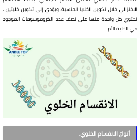
الاختزالي خلال تكوين الخلايا الجنسية. ويؤدي إلى تكوين خليتين .
تحتوي كل واحدة منها على نصف عدد الكروموسومات الموجود
في الخلية الأم.
أنواع الانقسام الخلوي.