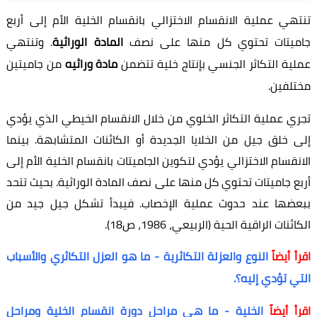
تنتهي عملية الانقسام الاختزالي بانقسام الخلية الأم إلى أربع
جاميتات تحتوي كل منها على نصف
المادة الوراثية
. وتنتهي
عملية التكاثر الجنسي بإنتاج خلية تتضمن
مادة وراثيه
من جاميتين
مختلفين.
تجري عملية التكاثر الخلوي من خلال الانقسام الخيطي الذي يؤدي
إلى خلق جيل من الخلايا الجديدة أو الكائنات المتشابهة. بينما
الانقسام الاختزالي يؤدي لتكوين الجاميتات بانقسام الخلية الأم إلى
أربع جاميتات تحتوي كل منها على نصف المادة الوراثية. بحيث تتحد
ببعضها عند حدوث عملية الإخصاب. فيبدأ تشكل جيل جيد من
الكائنات الراقية الحية (الربيعي، 1986، ص18).
اقرأ أيضاً
النوع والعزلة التكاثرية - ما هو العزل التكاثري والأسباب
التي تؤدي إليه؟.
اقرأ أيضاً
الخلية - ما هي مراحل دورة انقسام الخلية ومراحل