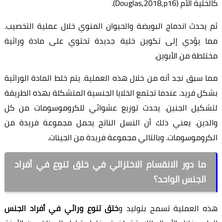
كالخلية الأم (Douglas,2018,p16).
ثم يحدث اندماج البويضة والحيوان المنوي خلال عملية التخصيب.
مما يؤدي إلى تكوين خلية جديدة تحتوي على مادة وراثية
مختلطة من الأبوين.
مما سبق نجد أنه من خلال هذه العملية. يتم خلط المادة الوراثية
بشكل فريد. عندما تجتمع الخلايا الجنسية المتشكلة بهذه الطريقة
لتشكيل الجنين. يحدث توزيع عشوائي للكروموسومات من كل
والدين. يعني ذلك أن النسل الناتج يحمل مجموعة فريدة من
الكروموسومات. وبالتالي مجموعة فريدة من الجينات.
ما دور الانقسام الاختزالي في خلق تنوع في أفراد
الجنس الواحد؟
هذه العملية تسمح بتوليد و
خلق تنوع وراثي في أفراد الجنس