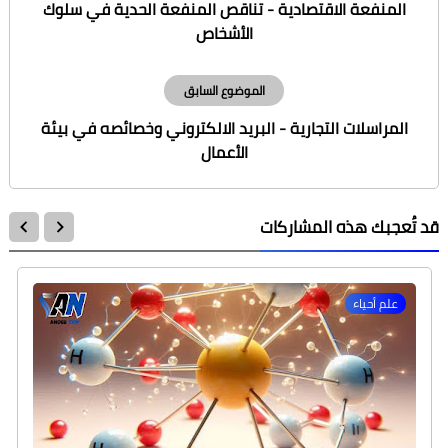
المنفعة الاقتصادية - تناقص المنفعة الحدية في سلوك
الأشخاص
الموضوع السابق
المراسلات التجارية - البريد الالكتروني وخصائصه في بيئة
الأعمال
قد تُعجبك هذه المشاركات
علم أحياء