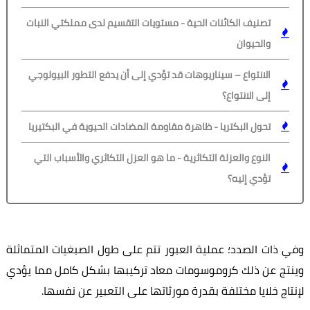
تصنيف الكائنات الحية - مستويات التقسيم لدى مملكتي النبات
والحيوان
الانتواع – سيناريوهات قد تؤدي إلى أن يدفع التطور البيولوجي
إلى الانتواع؟
تحول البكتريا - ظاهرة مقاومة المضادات الحيوية في البكتيريا
النوع والعزلة التكاثرية - ما هو العزل التكاثري والأسباب التي
تؤدي إليه؟
وفي ذات الصدد؛ عملية العبور تتم على طول الصبغيات المتماثلة
وينتج عن ذلك كروموسومات معاد تركيبها بشكل كامل مما يؤدي
لإنتاج خلايا مختلفة بقدرة مورثاتها على التعبير عن نفسها.