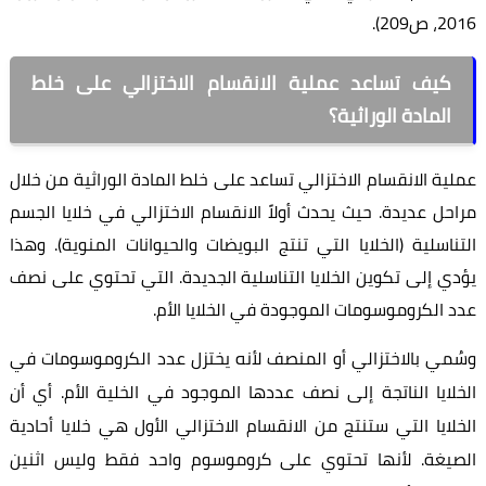
2016، ص209).
كيف تساعد عملية الانقسام الاختزالي على خلط
المادة الوراثية؟
عملية الانقسام الاختزالي تساعد على خلط المادة الوراثية من خلال
مراحل عديدة. حيث يحدث أولاً الانقسام الاختزالي في خلايا الجسم
التناسلية (الخلايا التي تنتج البويضات والحيوانات المنوية). وهذا
يؤدي إلى تكوين الخلايا التناسلية الجديدة. التي تحتوي على نصف
عدد الكروموسومات الموجودة في الخلايا الأم.
وسُمي بالاختزالي أو المنصف لأنه يختزل عدد الكروموسومات في
الخلايا الناتجة إلى نصف عددها الموجود في الخلية الأم. أي أن
الخلايا التي ستنتج من الانقسام الاختزالي الأول هي خلايا أحادية
الصيغة. لأنها تحتوي على كروموسوم واحد فقط وليس اثنين