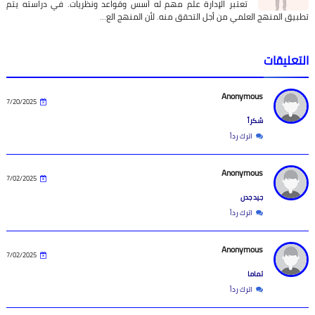
تعتبر الإدارة علم مهم له أسس وقواعد ونظريات. في دراسته يتم
تطبيق المنهج العلمي من أجل التحقق منه. لأن المنهج الع…
التعليقات
Anonymous
7/20/2025
شكراً
اترك رداً
Anonymous
7/02/2025
جيد جدن
اترك رداً
Anonymous
7/02/2025
تماما
اترك رداً