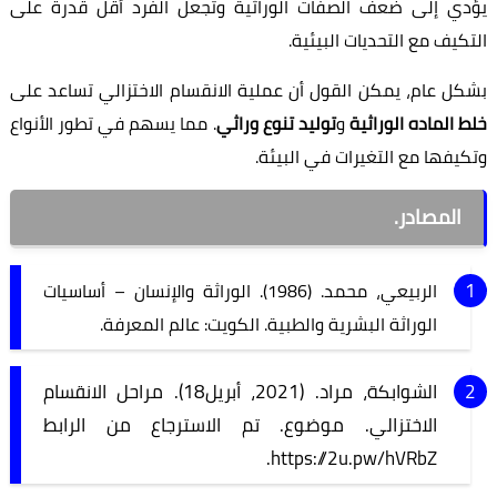
يؤدي إلى ضعف الصفات الوراثية وتجعل الفرد أقل قدرة على
التكيف مع التحديات البيئية.
بشكل عام، يمكن القول أن عملية الانقسام الاختزالي تساعد على
خلط الماده الوراثية
و
توليد تنوع وراثي
. مما يسهم في تطور الأنواع
وتكيفها مع التغيرات في البيئة.
المصادر.
الربيعي، محمد. (1986). الوراثة والإنسان – أساسيات
الوراثة البشرية والطبية. الكويت: عالم المعرفة.
الشوابكة، مراد. (2021، أبريل18). مراحل الانقسام
الاختزالي. موضوع. تم الاسترجاع من الرابط
https://2u.pw/hVRbZ.