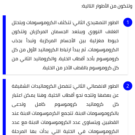
وتتكون من الأطوار التالية:
الطور التمهيدي الثاني: تتكثف الكروموسومات ويتحلل
الغلاف النووي ويبتعد الجسمان المركزيان وتتكون
خيوط مغزلية بين الأجسام المركزية وتبدأ بجذب
الكروموسومات. ثم يبدأ ارتباط الكروماتيد الأول من كل
كروموسوم بأحد أقطاب الخلية. والكروماتيد الثاني من
كل كروموسوم بالقطب الآخر من الخلية.
الطور الانفصالي الثاني: تنفصل الكروماتيدات الشقيقة
عن بعضها وتتجه نحو أقطاب الخلية. وهنا يمكن اعتبار
كل كروماتيد كروموسوم كامل وتدعى
بالكروموسومات الابنة. تتجمع الكرموسومات الابنة عند
القطبين. ويتساوى عدد الكروموسومات الابنة مع عدد
الكروموسومات في الخلية التي بدأت بها المرحلة