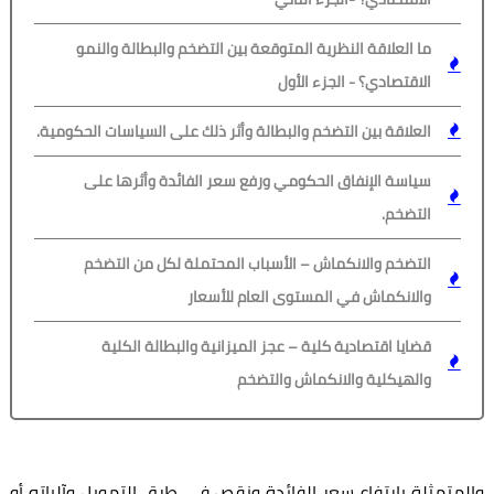
ما العلاقة النظرية المتوقعة بين التضخم والبطالة والنمو
الاقتصادي؟ - الجزء الأول
العلاقة بين التضخم والبطالة وأثر ذلك على السياسات الحكومية.
سياسة الإنفاق الحكومي ورفع سعر الفائدة وأثرها على
التضخم.
التضخم والانكماش – الأسباب المحتملة لكل من التضخم
والانكماش في المستوى العام للأسعار
قضايا اقتصادية كلية – عجز الميزانية والبطالة الكلية
والهيكلية والانكماش والتضخم
والمتمثلة بارتفاع سعر الفائدة ونقص في طرق التمويل وآلياته أو