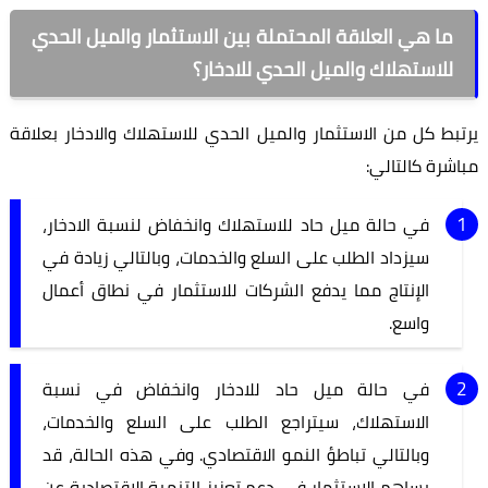
ما هي العلاقة المحتملة بين الاستثمار والميل الحدي
للاستهلاك والميل الحدي للادخار؟
يرتبط كل من الاستثمار والميل الحدي للاستهلاك والادخار بعلاقة
مباشرة كالتالي:
في حالة ميل حاد للاستهلاك وانخفاض لنسبة الادخار،
سيزداد الطلب على السلع والخدمات، وبالتالي زيادة في
الإنتاج مما يدفع الشركات للاستثمار في نطاق أعمال
واسع.
في حالة ميل حاد للادخار وانخفاض في نسبة
الاستهلاك، سيتراجع الطلب على السلع والخدمات،
وبالتالي تباطؤ النمو الاقتصادي. وفي هذه الحالة، قد
يساهم الاستثمار في دعم تعزيز التنمية الاقتصادية عن