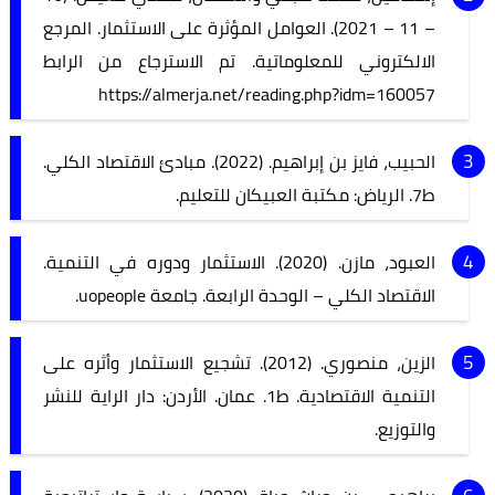
– 11 – 2021). العوامل المؤثرة على الاستثمار. المرجع
الالكتروني للمعلوماتية. تم الاسترجاع من الرابط
https://almerja.net/reading.php?idm=160057
الحبيب، فايز بن إبراهيم. (2022). مبادئ الاقتصاد الكلي.
ط7. الرياض: مكتبة العبيكان للتعليم.
العبود، مازن. (2020). الاستثمار ودوره في التنمية.
الاقتصاد الكلي – الوحدة الرابعة. جامعة uopeople.
الزين، منصوري. (2012). تشجيع الاستثمار وأثره على
التنمية الاقتصادية. ط1. عمان. الأردن: دار الراية للنشر
والتوزيع.