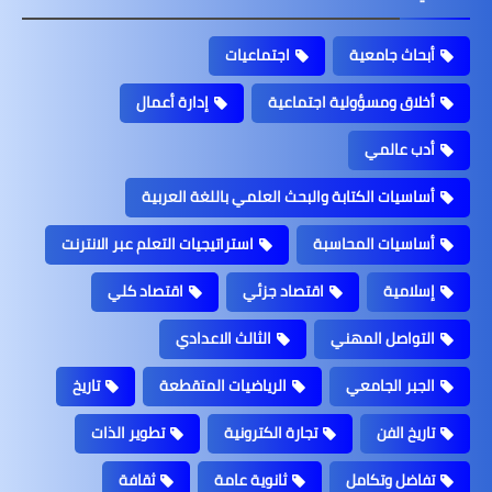
أبحاث جامعية
اجتماعيات
أخلاق ومسؤولية اجتماعية
إدارة أعمال
أدب عالمي
أساسيات الكتابة والبحث العلمي باللغة العربية
أساسيات المحاسبة
استراتيجيات التعلم عبر الانترنت
إسلامية
اقتصاد جزئي
اقتصاد كلي
التواصل المهني
الثالث الاعدادي
الجبر الجامعي
الرياضيات المتقطعة
تاريخ
تاريخ الفن
تجارة الكترونية
تطوير الذات
تفاضل وتكامل
ثانوية عامة
ثقافة