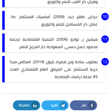
وهران: دار الغرب للنشر والتوزيع.
حردان، طاهر حيد. (2009). أساسيات الاستثمار. ط1.
عمان: دار المستقبل للنشر والتوزيع.
ميشيل ر، توادو. (2006). التنمية الاقتصادية. ترجمة
محمود حسن حسني. السعودية: دار المريخ للنشر.
يعقوب، ساحة وبن شهرة، شول. (2019). انعكاس مبدأ
حرية الاستثمار على المرفق العام الاقتصادي. العدد
83. مجلة دراسات اقتصادية.
نشر
تغريد
مشاركة