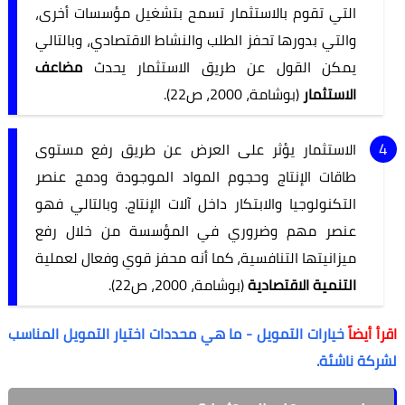
التي تقوم بالاستثمار تسمح بتشغيل مؤسسات أخرى،
والتي بدورها تحفز الطلب والنشاط الاقتصادي، وبالتالي
يمكن القول عن طريق الاستثمار يحدث
مضاعف
الاستثمار
(بوشامة، 2000، ص22).
الاستثمار يؤثر على العرض عن طريق رفع مستوى
طاقات الإنتاج وحجوم المواد الموجودة ودمج عنصر
التكنولوجيا والابتكار داخل آلات الإنتاج. وبالتالي فهو
عنصر مهم وضروري في المؤسسة من خلال رفع
ميزانيتها التنافسية، كما أنه محفز قوي وفعال لعملية
التنمية الاقتصادية
(بوشامة، 2000، ص22).
اقرأ أيضاً
خيارات التمويل - ما هي محددات اختيار التمويل المناسب
لشركة ناشئة.