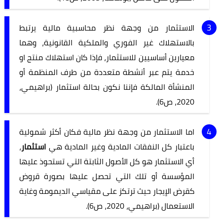
الاستثمار من وجهة نظر محاسبية مالية يرتبط
بالاستهلاك غير الفوري والملكية القانونية، وهما
معيارين أساسيين للاستثمار، فإذا كان استهلاك منتج او
خدمة يتم عبر أنشطة متعددة من طرف المنظمة أو
المنشأة المالكة فإننا نكون بحالة استثمار (براهيمي،
2020، ص6).
اما الاستثمار من وجهة نظر مالية فكان أكثر شمولية
باعتبار كل النفقات المادية وغير المادية هي
استثمار
،
أي الاستثمار هو كل الأصول الثابتة التي تستحوذ عليها
المؤسسة أو تلك التي تحصل عليها بصورة قروض
كقرض الإيجار حيث ترتكز على مقياسي الديمومة وغاية
الاستعمال (براهيمي، 2020، ص6).