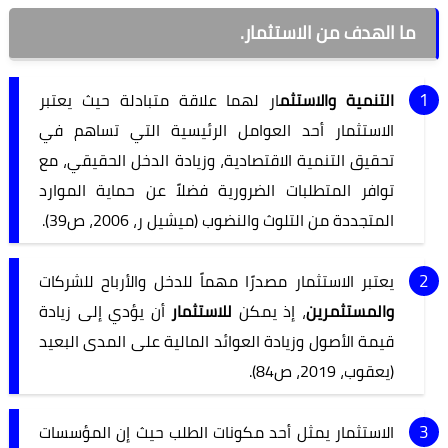
ما الهدف من الاستثمار.
التنمية والاستثم
ار لهما علاقة متبادلة حيث يعتبر
الاستثمار أحد العوامل الرئيسية التي تساهم في
تحقيق التنمية الاقتصادية، وزيادة الدخل الحقيقي، مع
توافر المتطلبات الضرورية فضلاً عن حماية الموارد
المتجددة من التلوث والنضوب (ميشيل ر، 2006، ص39).
يعتبر الاستثمار مصدرًا مهماً للدخل والأرباح للشركات
والمستثمرين
، إذ يمكن
للاستثمار
أن يؤدي إلى زيادة
قيمة الأصول وزيادة العوائد المالية على المدى البعيد
(يعقوب، 2019، ص84).
الاستثمار يمثل أحد مكونات الطلب حيث إن المؤسسات