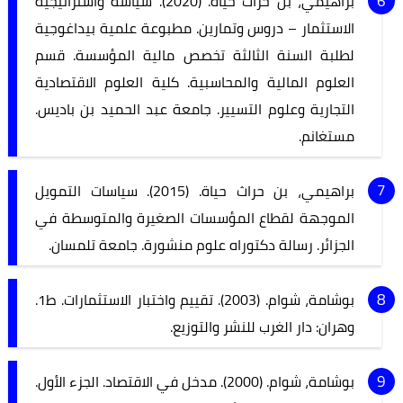
براهيمي، بن حراث حياة. (2020). سياسة واستراتيجية
الاستثمار – دروس وتمارين. مطبوعة علمية بيداغوجية
لطلبة السنة الثالثة تخصص مالية المؤسسة. قسم
العلوم المالية والمحاسبية. كلية العلوم الاقتصادية
التجارية وعلوم التسيير. جامعة عبد الحميد بن باديس.
مستغانم.
براهيمي، بن حراث حياة. (2015). سياسات التمويل
الموجهة لقطاع المؤسسات الصغيرة والمتوسطة في
الجزائر. رسالة دكتوراه علوم منشورة. جامعة تلمسان.
بوشامة، شوام. (2003). تقييم واختبار الاستثمارات. ط1.
وهران: دار الغرب للنشر والتوزيع.
بوشامة، شوام. (2000). مدخل في الاقتصاد. الجزء الأول.