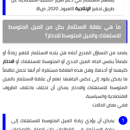
طريق تحفيز
الإنتاجية
(العبود، 2020، ص6).
ما هي علاقة الاستثمار بكل من الميل المتوسط
للاستهلاك والميل المتوسط للادخار؟
يقصد من التساؤل المدرج أعلاه هل يتجه الاستثمار للتغير زيادةً أو
نقصاناً بنفس اتجاه الميل الحدي أو المتوسط للاستهلاك أو
الادخار
كليهما أو أحدها). وهل هذه العلاقة مستقرة أم أنها تحمل تناقضاً
ما يمكن يقود إلى عكس اتجاهها. نعلم أن علاقة الاستثمار بالميل
المتوسط للاستهلاك والادخار يمكن أن تختلف باختلاف الظروف
الاقتصادية والسياسية.
ففي بعض الحالات:
يمكن أن يؤدي زيادة الميل المتوسط للاستهلاك إلى
زيادة الاستثمار في القطاعات ذات الصلة، كالصناعات