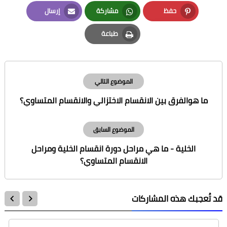
LinkedIn
Twitter
Facebook
حفظ
مشاركة
إرسال
Email
Whatsapp
Pinterest
طباعة
Print
الموضوع التالي
ما هوالفرق بين الانقسام الاختزالي والانقسام المتساوي؟
الموضوع السابق
الخلية - ما هي مراحل دورة انقسام الخلية ومراحل
الانقسام المتساوي؟
قد تُعجبك هذه المشاركات