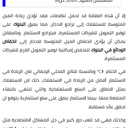
إلا أن هذه العلاقة قد تحمل تناقضات، فقد تؤدي زيادة الميل
المتوسط للاستهلاك إلى تراجع الادخار، مما يعيق
البنوك
على
توفير التمويل للشركات المستثمرة، فيتراجع الاستثمار. وبالمقابل
يمكن أن يؤدي انخفاض الميل المتوسط للادخار إلى ا
نخفاض
الودائع في البنوك
لتنخفض إمكانية توفير التمويل اللازم للشركات
المستثمرة.
👈
في الختام
وبالنسبة للناتج المحلي الإجمالي فان الزيادة في
الاستثمار أفضل من الزيادة في الاستهلاك، ذلك لان الاستهلاك
يمثل الانفاق على السلع الاستهلاكية والتي تنتهي بانتهاء
المنفعة منها. بينما الاستثمار ينفق على سلع استثمارية يتوقع ان
تحقق عائد مستقبلا.
وكذلك فهي قد تلعب دور كبير في حل المشاكل الاقتصادية مثل