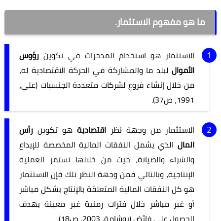
ما هو مفهوم الاستثمار.
الاستثمار هو استخدام المدخرات في تكوين
رؤوس
الأموال
لبلد ما والمشاركة في الحركة الاقتصادية له،
من خلال إنشاء فروع لشركات متعددة الجنسيات (علي،
1991، ص37).
الاستثمار من وجهة نظر
اقتصادية
هو تكوين
رأس
المال
الذي يشمل النفقات المالية المخصصة للإيداع
والشراء والصيانة، حيث من خلالها تستمر العملية
الإنتاجية، وبالتالي فمن وجهة النظر تلك فإن الاستثمار
هو كل النفقات المالية المتعلقة بالإنتاج بشكل مباشر
أو غير مباشر خلال فترات زمنية غير معينة بهدف
الحصول على فائض (بوشامة، 2003، ص18).