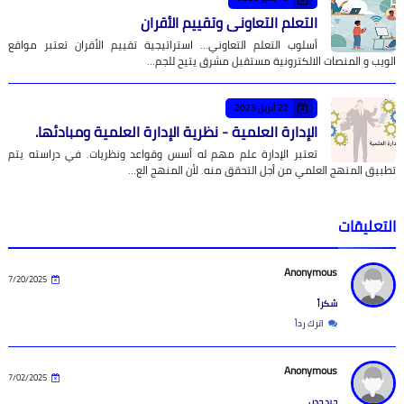
التعلم التعاوني وتقييم الأقران
أسلوب التعلم التعاوني... استراتيجية تقييم الأقران تعتبر مواقع
الويب و المنصات الالكترونية مستقبل مشرق يتيح للجم…
22 أبريل 2023
الإدارة العلمية - نظرية الإدارة العلمية ومبادئها.
تعتبر الإدارة علم مهم له أسس وقواعد ونظريات. في دراسته يتم
تطبيق المنهج العلمي من أجل التحقق منه. لأن المنهج الع…
التعليقات
Anonymous
7/20/2025
شكراً
اترك رداً
Anonymous
7/02/2025
جيد جدن