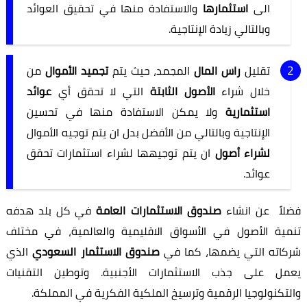
الى
استثمارها
والاستفادة منها في تحقيق العوائد
وبالتالي زيادة الإنتاجية.
تقليل
راس المال
المجمد، حيث يتم
تجميد الأموال
من
خلال شراء
الأصول الثابتة
التي لا تحقق أي
عوائد
استثمارية
ولا يمكن الاستفادة منها في تحسين
الإنتاجية وبالتالي من الأفضل بدل ان يتم توجيه الأموال
لشراء أصول
ان يتم توجيهها لشراء استثمارات تحقق
عوائد.
فضلاً عن انشاء
صندوق الاستثمارات العامة
في كل بلد هدفه
تنمية الأصول في الأسواق الاقليمية والعالمية، في مختلف
شركاته التي يضمها، كما في
صندوق الاستثمار السعودي
الذي
يعمل على جذب الاستثمارات الأجنبية. وتوطين التقنيات
والتكنولوجيا الرقمية وترسيخ الملكية الفكرية في المملكة.