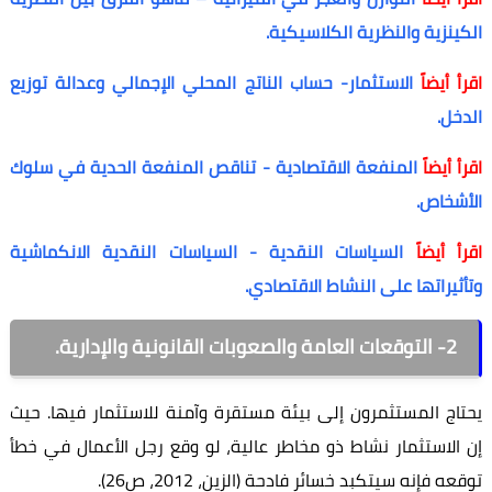
الكينزية والنظرية الكلاسيكية.
اقرأ أيضاً
الاستثمار- حساب الناتج المحلي الإجمالي وعدالة توزيع
الدخل.
اقرأ أيضاً
المنفعة الاقتصادية - تناقص المنفعة الحدية في سلوك
الأشخاص.
اقرأ أيضاً
السياسات النقدية - السياسات النقدية الانكماشية
وتأثيراتها على النشاط الاقتصادي.
2- التوقعات العامة والصعوبات القانونية والإدارية.
يحتاج المستثمرون إلى بيئة مستقرة وآمنة للاستثمار فيها. حيث
إن الاستثمار نشاط ذو مخاطر عالية، لو وقع رجل الأعمال في خطأ
توقعه فإنه سيتكبد خسائر فادحة (الزين، 2012، ص26).