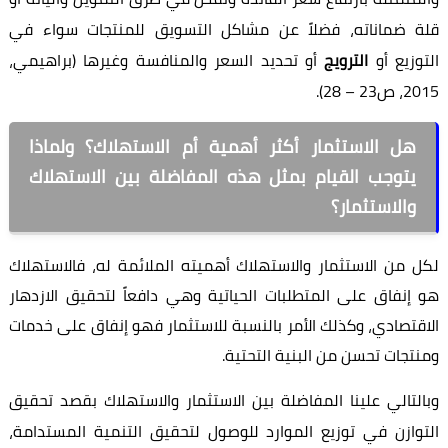
قلة ضماناته، فضلاً عن مشاكل التسويق للمنتجات سواء في
التوزيع أو
الترويج
أو تحديد السعر والمنافسة وغيرها (براهيمي،
2015، ص23 – 28).
هل الاستثمار أكثر أهمية أم الاستهلاك؟ ولماذا
يتوجب القيام بمثل هذه المفاضلة بين الاستهلاك
والاستثمار؟
لكل من الاستثمار والاستهلاك أهميته الملائمة له، فالاستهلاك
هو إنفاق على المتطلبات الحياتية وهي دافعاً لتحقيق الازدهار
الاقتصادي، وكذلك الأمر بالنسبة للاستثمار فهو إنفاق على خدمات
ومنتجات تحسن من البنية التحتية.
وبالتالي علينا المفاضلة بين الاستثمار والاستهلاك بقصد تحقيق
التوازن في توزيع الموارد للوصول لتحقيق التنمية المستدامة،