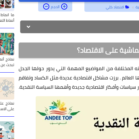
الحجم
ة
اقتصاد كلي
ما انماط
أنماط الت
كماشية على الاقتصاد؟
تبحث عن 
 المختلفة من المواضيع المهمة التي يدور حولها الجدل
العالم . برزت مشاكل اقتصادية عديدة مثل الكساد وتفاقم
سياسات وأفكار اقتصادية جديدة وأهمها السياسة النقدية.
على الاست