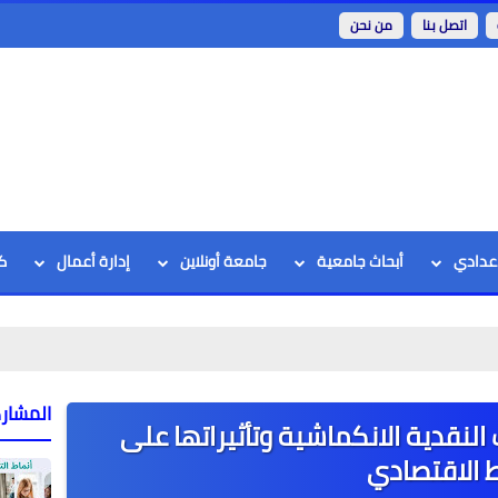
اتصل بنا
من نحن
اعدادي
أبحاث جامعية
جامعة أونلاين
إدارة أعمال
ك
المشار
النقدية الانكماشية وتأثيراتها على
ط الاقتصادي