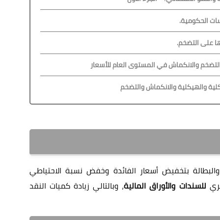
سات الحكومية.
ا على التضخم.
التضخم والانكماش في المستوى العام للأسعار
لكلية والهيكلية والانكماش والتضخم
والبطالة بتخفيض أسعار الفائدة وخفض نسبة الاحتياطي
تري
للسندات والأوراق المالية
، وبالتالي زيادة كميات النقد