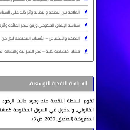
العلاقة بين التضخم والبطالة وأثر ذلك على السيا
سياسة الإنفاق الحكومي ورفع سعر الفائدة وأثره
التضخم والانكماش – الأسباب المحتملة لكل من 
قضايا اقتصادية كلية – عجز الميزانية والبطالة ا
السياسة النقدية التوسعية.
تقوم السلطة النقدية عند وجود حالات الركود 
القانوني، والدخول في السوق المفتوحة كمش
المعروضة (الصديق، 2020، ص 3).