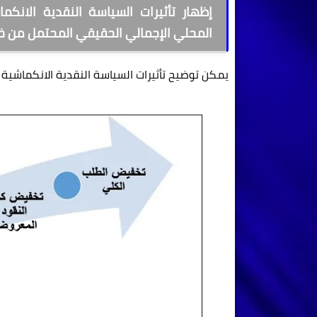
إظهار تأثيرات السياسة النقدية الانكما
المحلي الإجمالي الحقيقي المحتمل من خ
يمكن توضيح تأثيرات السياسة النقدية الانكماشية 