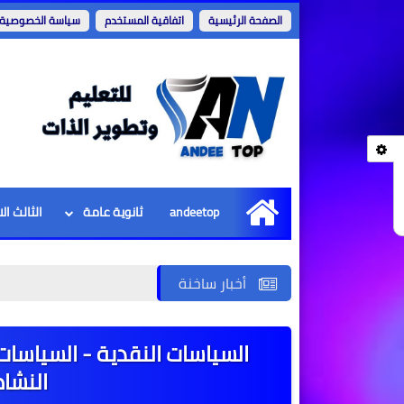
الصفحة الرئيسية
اتفاقية المستخدم
سياسة الخصوصية
andeetop
ثانوية عامة
الثالث ال
الرئيسية
أخبار ساخنة
السياسات النقدية - السياسات 
النشا