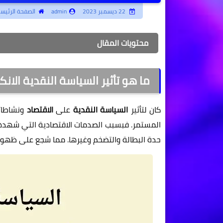
22 ديسمبر 2023
admin
الصفحة الرئيسي
محتويات المقال
ما هو تأثير السياسة النقدية الان
كان لتأثير
السياسة النقدية
على
الاقتصاد
ونشاطاته
المستمر. فبسبب الصدمات الاقتصادية التي شهدها 
حدة البطالة والتضخم وغيرها. مما شجع على ظهور 