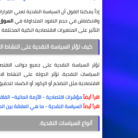
إذاً يمكننا القول أن السياسة النقدية تعني القرارا
والانكماش في حجم النقود المتداولة في
السوق
التأثير على المتغيرات الاقتصادية الكلية المختلفة س
كيف تؤثر السياسة النقدية على النشاط ال
تؤثر السياسة النقدية على جميع جوانب الاقتصا
السياسات النقدية. تؤثر الدولة على النشاط الا
الاقتصادية مثل التضخم أو الركود أو الكساد لتحق
اقرأ أيضاً
مؤشرات اقتصادية - الأزمة المالية– اتفاقي
اقرأ أيضاً
السياسة النقدية - ما هي العلاقة بين ال
أنواع السياسات النقدية.