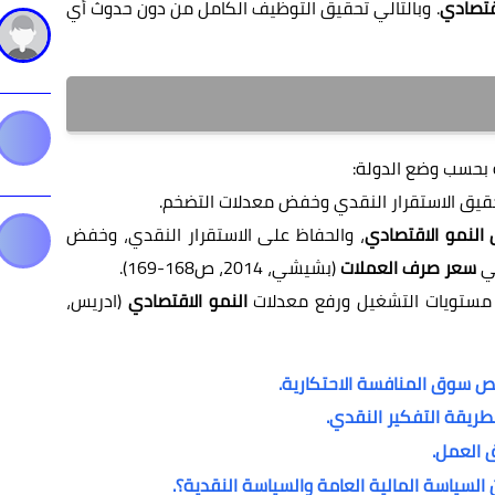
اقتصادي
. وبالتالي تحقيق التوظيف الكامل من دون حدوث أي
بحسب وضع الدولة:
يق الاستقرار النقدي وخفض معدلات التضخم.
النمو الاقتصادي
، والحفاظ على الاستقرار النقدي، وخفض
في
سعر صرف العملات
(بشيشي، 2014، ص168-169).
ة مستويات التشغيل ورفع معدلات
النمو الاقتصادي
(ادريس،
ئص سوق المنافسة الاحتكارية.
طريقة التفكير النقدي.
ق العمل.
السياسة المالية العامة والسياسة النقدية؟.